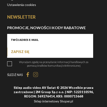
Ustawienia cookies
NEWSLETTER
PROMOCJE, NOWOŚCI I KODY RABATOWE
ZAPISZ SIĘ
Wyrażam zgodę na przesyłanie informacji handlowych za
pomocą środków komunikacji elektronicznej
ŚLEDŹ NAS
Sklep audio video AV Świat © 2026 Wszelkie prawa
zastrzeżone | 2M Group Sp.z o.o. | NIP: 5223110596,
REGON: 369276414, KRS: 0000713668
Sklep internetowy Shoper.pl