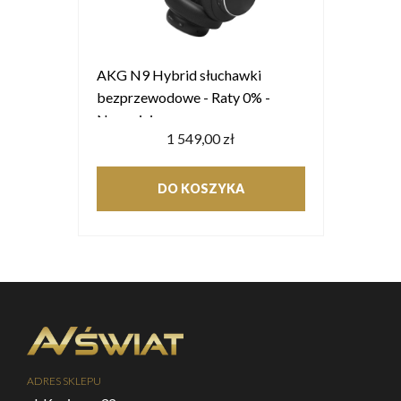
AKG N9 Hybrid słuchawki
bezprzewodowe - Raty 0% -
Negocjuj cenę
1 549,00 zł
DO KOSZYKA
ADRES SKLEPU