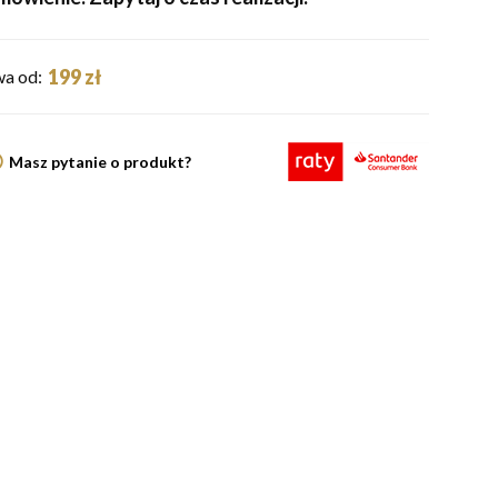
199 zł
a od:
Masz pytanie o produkt?