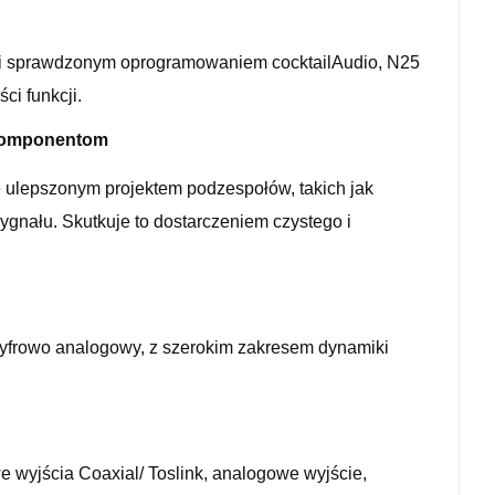
 i sprawdzonym oprogramowaniem cocktailAudio, N25
i funkcji.
 komponentom
 ulepszonym projektem podzespołów, takich jak
ygnału. Skutkuje to dostarczeniem czystego i
cyfrowo analogowy, z szerokim zakresem dynamiki
e wyjścia Coaxial/ Toslink, analogowe wyjście,