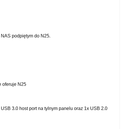
e NAS podpiętym do N25.
e oferuje N25
 USB 3.0 host port na tylnym panelu oraz 1x USB 2.0