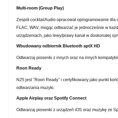
Multi-room (Group Play)
Zespół cocktailAudio opracował oprogramowanie dla d
FLAC, WAV, mogąc odtwarzać je jednocześnie w każd
urządzeniach, jako lewy/prawy kanał w doskonałej syn
Wbudowany odbiornik Bluetooth aptX HD
Odtwarzaj piosenki z innych oraz na innych kompatybil
Roon Ready
N25 jest "Roon Ready" i certyfikowany jako punkt ko
odtwarzania muzyki.
Apple Airplay oraz Spotify Connect
Odtwarzaj piosenki z urządzeń iOS oraz muzykę ze Sp