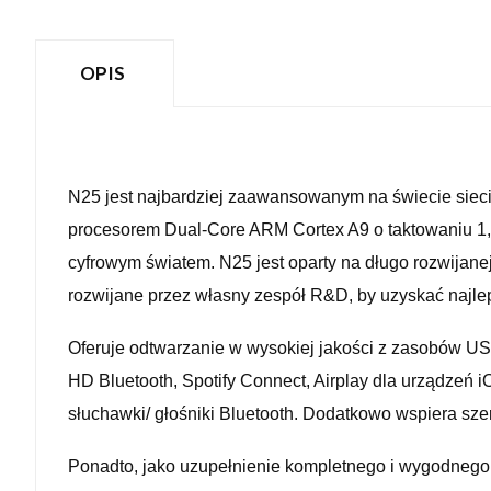
OPIS
N25 jest najbardziej zaawansowanym na świecie sie
procesorem Dual-Core ARM Cortex A9 o taktowaniu 1,
cyfrowym światem. N25 jest oparty na długo rozwijane
rozwijane przez własny zespół R&D, by uzyskać najle
Oferuje odtwarzanie w wysokiej jakości z zasobów US
HD Bluetooth, Spotify Connect, Airplay dla urządzeń 
słuchawki/ głośniki Bluetooth. Dodatkowo wspiera sz
Ponadto, jako uzupełnienie kompletnego i wygodnego s