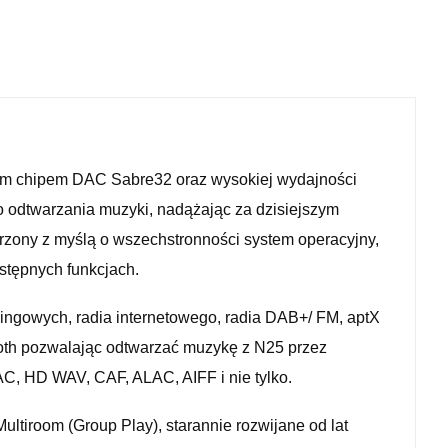
ym chipem DAC Sabre32 oraz wysokiej wydajności
 odtwarzania muzyki, nadążając za dzisiejszym
orzony z myślą o wszechstronności system operacyjny,
stępnych funkcjach.
ingowych, radia internetowego, radia DAB+/ FM, aptX
tooth pozwalając odtwarzać muzykę z N25 przez
C, HD WAV, CAF, ALAC, AIFF i nie tylko.
ltiroom (Group Play), starannie rozwijane od lat