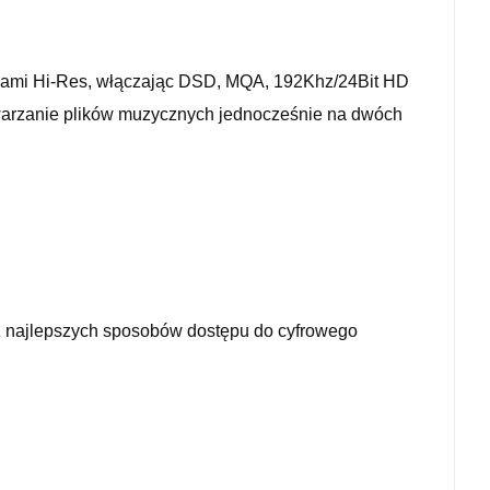
likami Hi-Res, włączając DSD, MQA, 192Khz/24Bit HD
arzanie plików muzycznych jednocześnie na dwóch
 z najlepszych sposobów dostępu do cyfrowego