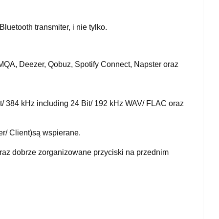
etooth transmiter, i nie tylko.
A, Deezer, Qobuz, Spotify Connect, Napster oraz
it/ 384 kHz including 24 Bit/ 192 kHz WAV/ FLAC oraz
r/ Client)są wspierane.
raz dobrze zorganizowane przyciski na przednim