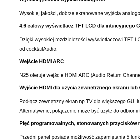
Wysokiej jakości, dobrze ekranowane wyjścia analogo
4,6 calowy wyświetlacz TFT LCD dla intuicyjnego 
Dzięki wysokiej rozdzielczości wyświetlaczowi TFT LC
od cocktailAudio.
Wejście HDMI ARC
N25 oferuje wejście HDMI ARC (Audio Return Channel)
Wyjście HDMI dla użycia zewnętrznego ekranu lub 
Podłącz zewnętrzny ekran np TV dla większego GUI l
Alternatywnie, połączenie może być użyte do odbiorni
Pięć programowalnych, stonowanych przycisków 
Przedni panel posiada możliwość zapamiętania 5 funkc