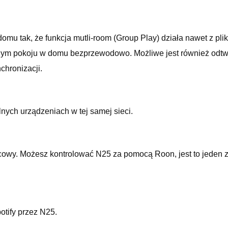
omu tak, że funkcja mutli-room (Group Play) działa nawet z p
ym pokoju w domu bezprzewodowo. Możliwe jest również odtw
chronizacji.
nych urządzeniach w tej samej sieci.
ńcowy. Możesz kontrolować N25 za pomocą Roon, jest to jeden
otify przez N25.