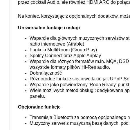
przez cocktail Audio, ale również HDMI ARC do połącz
Na koniec, korzystając z opcjonalnych dodatków, możes
Uniwersalne funkcje i usługi
Wsparcie dla głównych muzycznych serwisów st
radio internetowe (Airable)
Funkcja MultiRoom (Group Play)
Spotify Connect oraz Apple Airplay
Wsparcie dla różnych formatów m.in. MQA, DSD (6
wszystkie formaty plików Hi-Res audio.
Dobra łączność
Różnorodne funkcje sieciowe takie jak UPnP Serv
Wsparcie jako potwierdzony 'Roon Ready' punk
Wiele możliwych metod obsługi: dedykowana apl
panelu.
Opcjonalne funkcje
Transmisja Bluetooth za pomocą opcjonalnego 
Muzyczny serwer z muzyczną bazą danych, pod