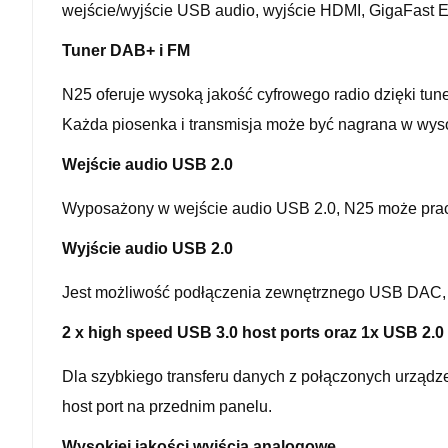
wejście/wyjście USB audio, wyjście HDMI, GigaFast E
Tuner DAB+ i FM
N25 oferuje wysoką jakość cyfrowego radio dzięki tu
Każda piosenka i transmisja może być nagrana w wys
Wejście audio USB 2.0
Wyposażony w wejście audio USB 2.0, N25 może pra
Wyjście audio USB 2.0
Jest możliwość podłączenia zewnętrznego USB DAC, na
2 x high speed USB 3.0 host ports oraz 1x USB 2.0
Dla szybkiego transferu danych z połączonych urządze
host port na przednim panelu.
Wysokiej jakości wyjścia analogowe