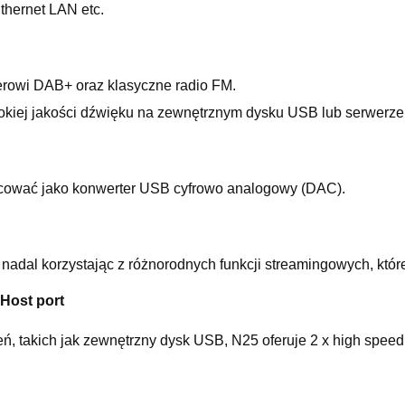
thernet LAN etc.
nerowi DAB+ oraz klasyczne radio FM.
okiej jakości dźwięku na zewnętrznym dysku USB lub serwerz
cować jako konwerter USB cyfrowo analogowy (DAC).
dal korzystając z różnorodnych funkcji streamingowych, któr
 Host port
ń, takich jak zewnętrzny dysk USB, N25 oferuje 2 x high speed