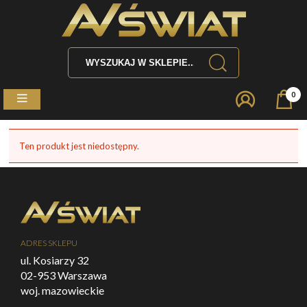
0
Ten produkt jest niedostępny.
ADRES SKLEPU
ul. Kosiarzy 32
02-953 Warszawa
woj. mazowieckie