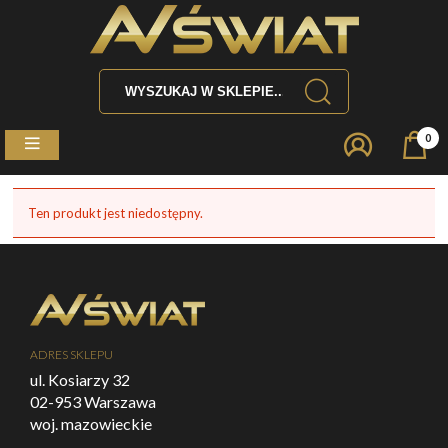
0
Ten produkt jest niedostępny.
ADRES SKLEPU
ul. Kosiarzy 32
02-953 Warszawa
woj. mazowieckie