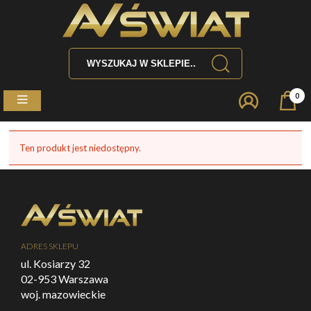
0
Ten produkt jest niedostępny.
ADRES SKLEPU
ul. Kosiarzy 32
02-953 Warszawa
woj. mazowieckie