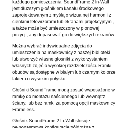
każdego pomieszczenia. SoundFrame 2 In-Wall
jest dłuższym głośnikiem kanału środkowego
zaprojektowanym z myślą o wizualnej harmonii z
cienkimi telewizorami lub ekranami projekcyjnymi,
a także może być umieszczony w pionowej
pozycji, aby dopasować go do większych ekranów.
Można wybrać indywidualne zdjęcia do
umieszczenia na maskownicy z naszej biblioteki
lub utworzyć własne głośniki z wykorzystaniem
własnych zdjęć o wysokiej rozdzielczości. Ramki
obudów są dostępne w białym lub czarnym kolorze
lakieru o wysokim połysku.
Głośniki SoundFrame mogą zostać wyposażone w
ramkę do montażu naściennego lub wewnątrz
ściany, lub bez ramki za pomocą opcji maskownicy
Frameless.
Głośnik SoundFrame 2 In-Wall stosuje
pełnopasmową konfigurację trójdrożną z