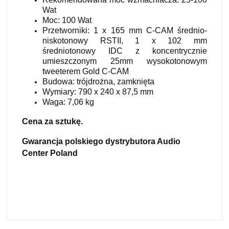
Wat
Moc: 100 Wat
Przetworniki: 1 x 165 mm C-CAM średnio-
niskotonowy RSTII, 1 x 102 mm
średniotonowy IDC z koncentrycznie
umieszczonym 25mm wysokotonowym
tweeterem Gold C-CAM
Budowa: trójdrożna, zamknięta
Wymiary: 790 x 240 x 87,5 mm
Waga: 7,06 kg
Cena za sztukę.
Gwarancja polskiego dystrybutora Audio
Center Poland