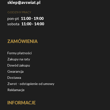
sklep@avswiat.pl
GODZINY PRACY
pon-pt
11:00 - 19:00
sobota
11:00 - 14:00
ZAMÓWIENIA
Formy płatności
Zakupy na raty
Dowód zakupu
Gwarancja
Dostawa
Zwrot - odstąpienie od umowy
Reklamacje
INFORMACJE