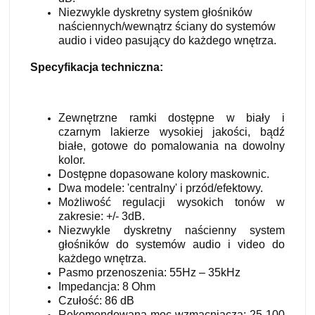
Niezwykle dyskretny system głośników
naściennych/wewnątrz ściany do systemów
audio i video pasujący do każdego wnętrza.
Specyfikacja techniczna:
Zewnętrzne ramki dostępne w biały i
czarnym lakierze wysokiej jakości, bądź
białe, gotowe do pomalowania na dowolny
kolor.
Dostępne dopasowane kolory maskownic.
Dwa modele: 'centralny' i przód/efektowy.
Możliwość regulacji wysokich tonów w
zakresie: +/- 3dB.
Niezwykle dyskretny naścienny system
głośników do systemów audio i video do
każdego wnętrza.
Pasmo przenoszenia: 55Hz – 35kHz
Impedancja: 8 Ohm
Czułość: 86 dB
Rekomendowana moc wzmacniacza: 25-100