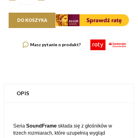
DO KOSZYKA
Masz pytanie o produkt?
OPIS
Seria
SoundFrame
składa się z głośników w
trzech rozmiarach, które uzupełnią wygląd