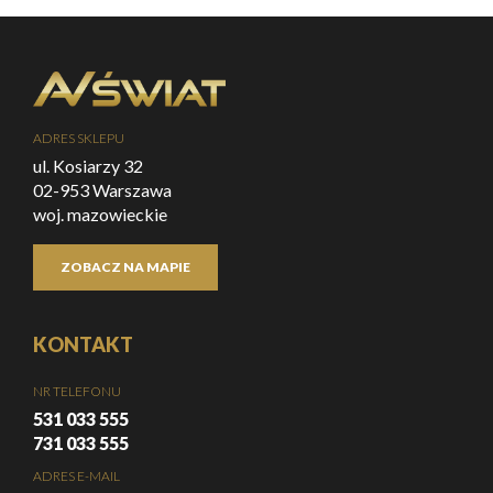
ADRES SKLEPU
ul. Kosiarzy 32
02-953 Warszawa
woj. mazowieckie
ZOBACZ NA MAPIE
KONTAKT
NR TELEFONU
531 033 555
731 033 555
ADRES E-MAIL