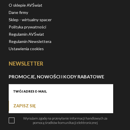
O sklepie AVŚwiat
Dane firmy
Sklep - wirtualny spacer
Polityka prywatności
Regulamin AVŚwiat
Regulamin Newslettera
Ustawienia cookies
NEWSLETTER
PROMOCJE, NOWOŚCI I KODY RABATOWE
ZAPISZ SIĘ
Wyrażam zgodę na przesyłanie informacji handlowych za
pomocą środków komunikacji elektronicznej