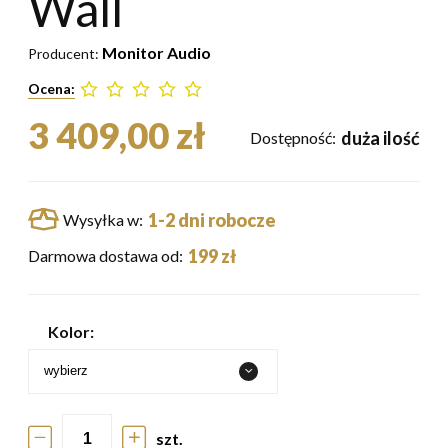
Wall
Monitor Audio
Producent:
Ocena:
3 409,00 zł
duża ilość
Dostępność:
1-2 dni robocze
Wysyłka w:
199 zł
Darmowa dostawa od:
Kolor:
szt.