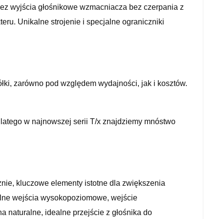
rzez wyjścia głośnikowe wzmacniacza bez czerpania z
u. Unikalne strojenie i specjalne ograniczniki
ółki, zarówno pod względem wydajności, jak i kosztów.
 dlatego w najnowszej serii T/x znajdziemy mnóstwo
nie, kluczowe elementy istotne dla zwiększenia
ielne wejścia wysokopoziomowe, wejście
 naturalne, idealne przejście z głośnika do