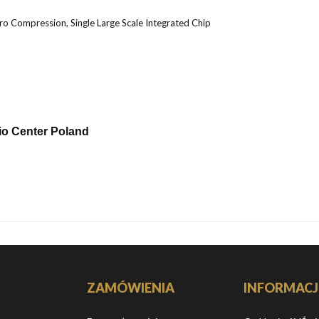
 Compression, Single Large Scale Integrated Chip
io Center Poland
ZAMÓWIENIA
INFORMACJ