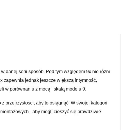
 w danej serii sposób. Pod tym względem 9x nie różni
9x zapewnia jednak jeszcze większą intymność,
i w porównaniu z mocą i skalą modelu 9.
 przejrzystości, aby to osiągnąć. W swojej kategorii
montażowych - aby mogli cieszyć się prawdziwie