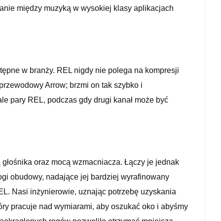
anie między muzyką w wysokiej klasy aplikacjach
ępne w branży. REL nigdy nie polega na kompresji
przewodowy Arrow; brzmi on tak szybko i
le pary REL, podczas gdy drugi kanał może być
cą głośnika oraz mocą wzmacniacza. Łączy je jednak
ogi obudowy, nadające jej bardziej wyrafinowany
L. Nasi inżynierowie, uznając potrzebę uzyskania
tóry pracuje nad wymiarami, aby oszukać oko i abyśmy