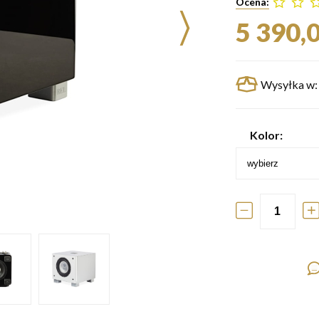
Ocena:
5 390,0
Wysyłka w:
Kolor: