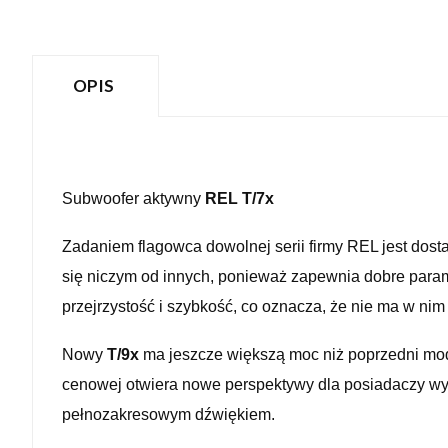
OPIS
Subwoofer aktywny
REL T/7x
Zadaniem flagowca dowolnej serii firmy REL jest dost
się niczym od innych, ponieważ zapewnia dobre para
przejrzystość i szybkość, co oznacza, że nie ma w 
Nowy
T/9x
ma jeszcze większą moc niż poprzedni model
cenowej otwiera nowe perspektywy dla posiadaczy wy
pełnozakresowym dźwiękiem.