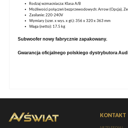
Rodzaj wzmacniacza: Klasa A/B
Możliwości połączeń bezprzewodowych: Arrow (Opcja), Zero
Zasilanie: 220-240V
Wymiary (szer. x wys. x gł.): 356 x 320 x 363 mm
Waga (netto): 17.5 kg
Subwoofer nowy fabrycznie zapakowany.
Gwarancja oficjalnego polskiego dystrybutora Aud
KONTAKT
NR TELEFONU