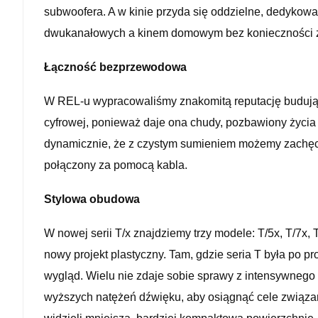
subwoofera. A w kinie przyda się oddzielne, dedykow
dwukanałowych a kinem domowym bez konieczności z
Łączność bezprzewodowa
W REL-u wypracowaliśmy znakomitą reputację budując
cyfrowej, ponieważ daje ona chudy, pozbawiony życia
dynamicznie, że z czystym sumieniem możemy zachęca
połączony za pomocą kabla.
Stylowa obudowa
W nowej serii T/x znajdziemy trzy modele: T/5x, T/7x
nowy projekt plastyczny. Tam, gdzie seria T była po 
wygląd. Wielu nie zdaje sobie sprawy z intensywnego
wyższych natężeń dźwięku, aby osiągnąć cele związane