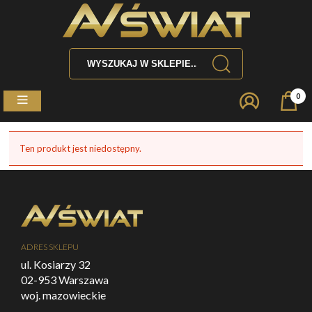
0
Ten produkt jest niedostępny.
ADRES SKLEPU
ul. Kosiarzy 32
02-953 Warszawa
woj. mazowieckie