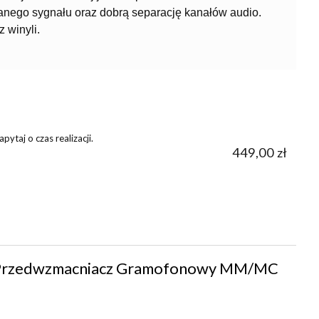
anego sygnału oraz dobrą separację kanałów audio.
 winyli.
ytaj o czas realizacji.
449,00 zł
 Przedwzmacniacz Gramofonowy MM/MC