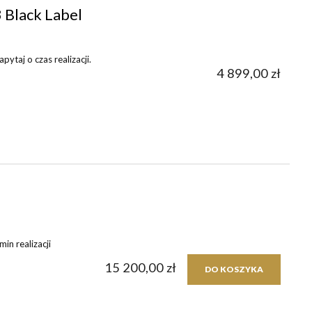
 Black Label
ytaj o czas realizacji.
4 899,00 zł
in realizacji
15 200,00 zł
DO KOSZYKA