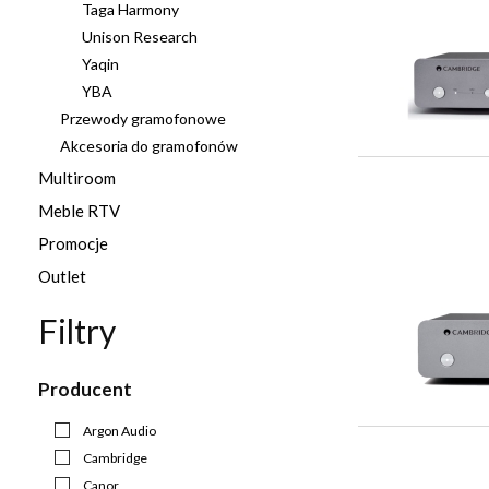
Taga Harmony
Unison Research
Yaqin
YBA
Przewody gramofonowe
Akcesoria do gramofonów
Multiroom
Meble RTV
Promocje
Outlet
Filtry
Producent
Argon Audio
Cambridge
Canor