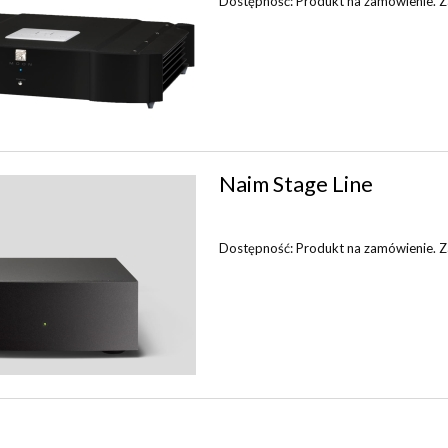
Dostępność:
Produkt na zamówienie. Zap
Naim Stage Line
Dostępność:
Produkt na zamówienie. Zap