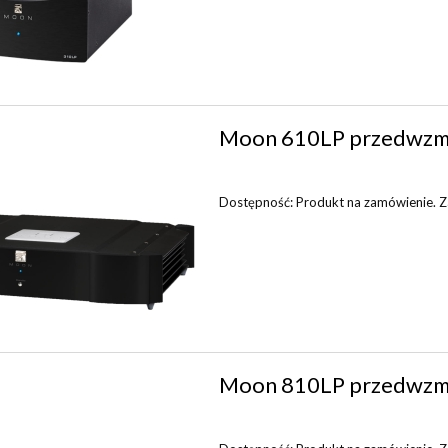
Moon 610LP przedwzm
Dostępność:
Produkt na zamówienie. Zap
Moon 810LP przedwzm