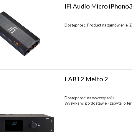
IFI Audio Micro iPhono3
Dostępność:
Produkt na zamówienie. Zap
LAB12 Melto 2
Dostępność:
na wyczerpaniu
Wysyłka w:
po dostawie - zapytaj o term