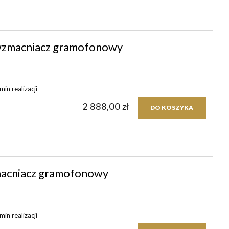
zmacniacz gramofonowy
in realizacji
2 888,00 zł
DO KOSZYKA
acniacz gramofonowy
in realizacji