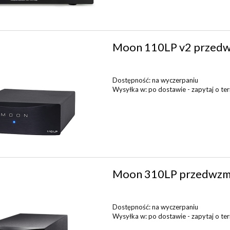
Moon 110LP v2 przedw
Dostępność:
na wyczerpaniu
Wysyłka w:
po dostawie - zapytaj o term
Moon 310LP przedwzm
Dostępność:
na wyczerpaniu
Wysyłka w:
po dostawie - zapytaj o term