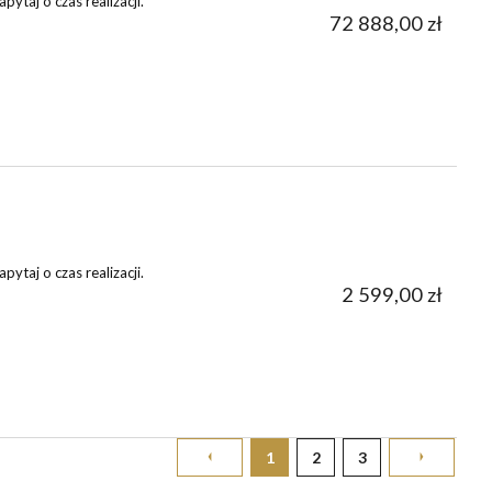
ytaj o czas realizacji.
72 888,00 zł
ytaj o czas realizacji.
2 599,00 zł
1
2
3