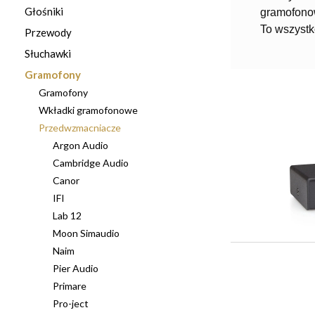
Głośniki
gramofonow
To wszystk
Przewody
Słuchawki
Gramofony
Gramofony
Wkładki gramofonowe
Przedwzmacniacze
Argon Audio
Cambridge Audio
Canor
IFI
Lab 12
Moon Simaudio
Naim
Pier Audio
Primare
Pro-ject