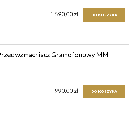
1 590,00 zł
DO KOSZYKA
 Przedwzmacniacz Gramofonowy MM
990,00 zł
DO KOSZYKA