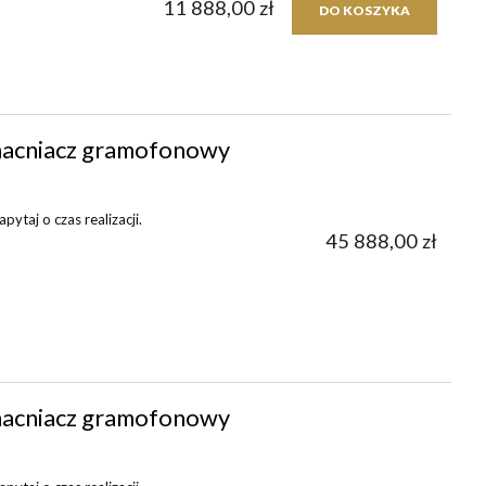
11 888,00 zł
DO KOSZYKA
acniacz gramofonowy
ytaj o czas realizacji.
45 888,00 zł
acniacz gramofonowy