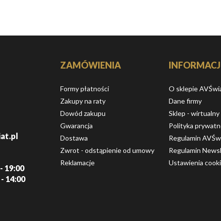
ZAMÓWIENIA
INFORMACJ
Formy płatności
O sklepie AVŚwi
Zakupy na raty
Dane firmy
Dowód zakupu
Sklep - wirtualny
Gwarancja
Polityka prywatn
at.pl
Dostawa
Regulamin AVŚw
Zwrot - odstąpienie od umowy
Regulamin Newsl
Reklamacje
Ustawienia cook
- 19:00
 - 14:00