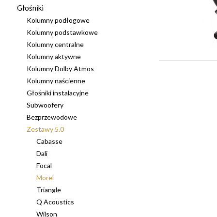
Głośniki
Kolumny podłogowe
Kolumny podstawkowe
Kolumny centralne
Kolumny aktywne
Kolumny Dolby Atmos
Kolumny naścienne
Głośniki instalacyjne
Subwoofery
Bezprzewodowe
Zestawy 5.0
Cabasse
Dali
Focal
Morel
Triangle
Q Acoustics
Wilson