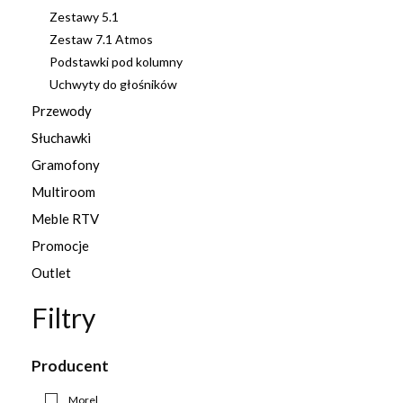
Zestawy 5.1
Zestaw 7.1 Atmos
Podstawki pod kolumny
Uchwyty do głośników
Przewody
Słuchawki
Gramofony
Multiroom
Meble RTV
Promocje
Outlet
Filtry
Producent
Morel