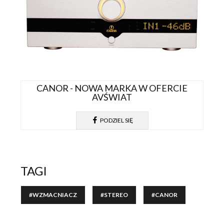
CANOR - NOWA MARKA W OFERCIE
AVŚWIAT
PODZIEL SIĘ
TAGI
#WZMACNIACZ
#STEREO
#CANOR