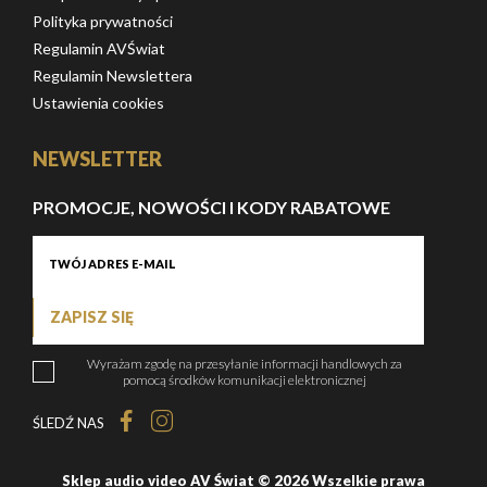
Polityka prywatności
Regulamin AVŚwiat
Regulamin Newslettera
Ustawienia cookies
NEWSLETTER
PROMOCJE, NOWOŚCI I KODY RABATOWE
ZAPISZ SIĘ
Wyrażam zgodę na przesyłanie informacji handlowych za
pomocą środków komunikacji elektronicznej
ŚLEDŹ NAS
Sklep audio video AV Świat © 2026 Wszelkie prawa