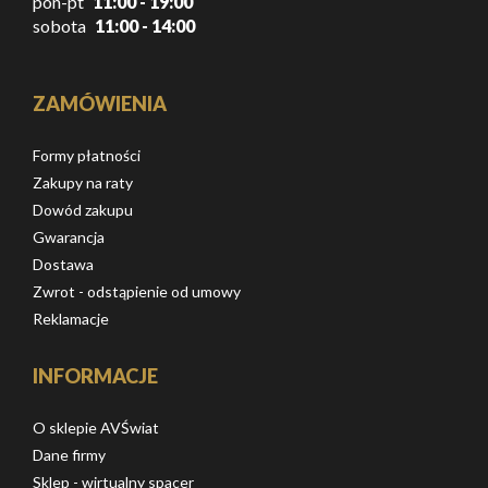
pon-pt
11:00 - 19:00
sobota
11:00 - 14:00
ZAMÓWIENIA
Formy płatności
Zakupy na raty
Dowód zakupu
Gwarancja
Dostawa
Zwrot - odstąpienie od umowy
Reklamacje
INFORMACJE
O sklepie AVŚwiat
Dane firmy
Sklep - wirtualny spacer