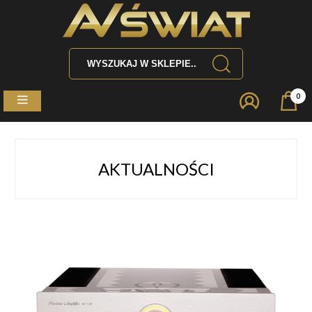
0
AKTUALNOŚCI