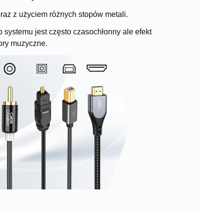
oraz z użyciem różnych stopów metali.
systemu jest często czasochłonny ale efekt
ory muzyczne.