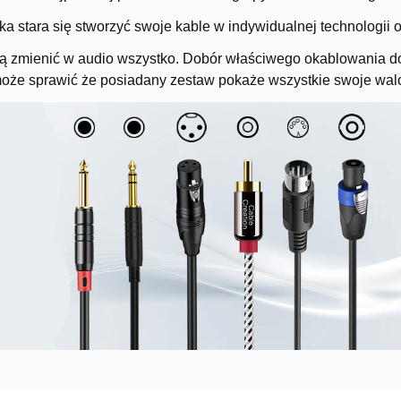
a stara się stworzyć swoje kable w indywidualnej technologii 
 zmienić w audio wszystko. Dobór właściwego okablowania do 
że sprawić że posiadany zestaw pokaże wszystkie swoje wal