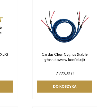
(XLR)
Cardas Clear Cygnus (kable
głośnikowe w konfekcji)
9 999,00 zł
DO KOSZYKA