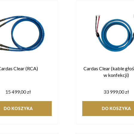
Cardas Clear (RCA)
Cardas Clear (kable gło
w konfekcji)
15 499,00 zł
33 999,00 zł
DO KOSZYKA
DO KOSZYKA