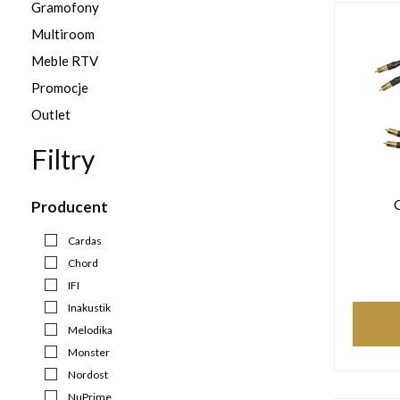
Gramofony
Multiroom
Meble RTV
Promocje
Outlet
Filtry
Producent
Cardas
Chord
IFI
Inakustik
Melodika
Monster
Nordost
NuPrime