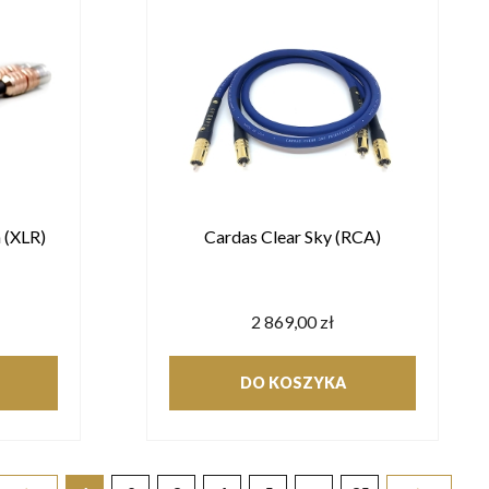
 (XLR)
Cardas Clear Sky (RCA)
2 869,00 zł
DO KOSZYKA