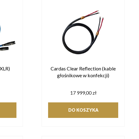
(XLR)
Cardas Clear Reflection (kable
głośnikowe w konfekcji)
17 999,00 zł
DO KOSZYKA