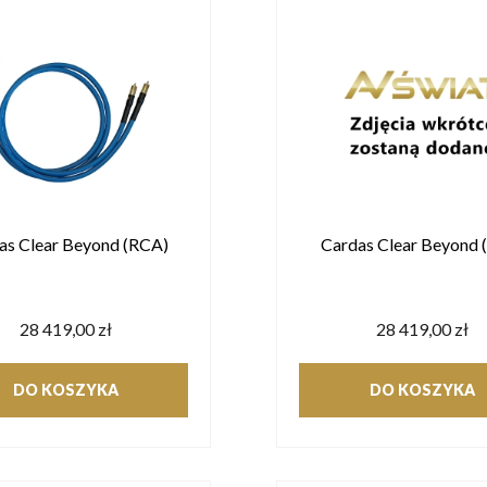
as Clear Beyond (RCA)
Cardas Clear Beyond 
28 419,00 zł
28 419,00 zł
DO KOSZYKA
DO KOSZYKA