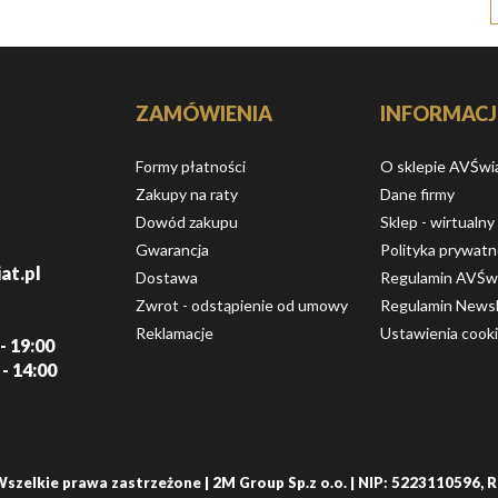
ZAMÓWIENIA
INFORMACJ
Formy płatności
O sklepie AVŚwi
Zakupy na raty
Dane firmy
Dowód zakupu
Sklep - wirtualny
Gwarancja
Polityka prywatn
at.pl
Dostawa
Regulamin AVŚw
Zwrot - odstąpienie od umowy
Regulamin Newsl
Reklamacje
Ustawienia cook
- 19:00
 - 14:00
Wszelkie prawa zastrzeżone | 2M Group Sp.z o.o. | NIP: 5223110596