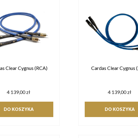
as Clear Cygnus (RCA)
Cardas Clear Cygnus 
4 139,00 zł
4 139,00 zł
DO KOSZYKA
DO KOSZYKA