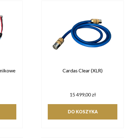
śnikowe
Cardas Clear (XLR)
15 499,00 zł
DO KOSZYKA