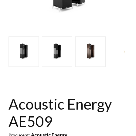
Acoustic Energy
AE509
Acoustic Energy
Producent: