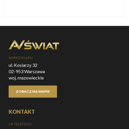
ADRES SKLEPU
ul. Kosiarzy 32
02-953 Warszawa
woj. mazowieckie
ZOBACZ NA MAPIE
KONTAKT
NR TELEFONU