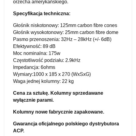
orzecha amerykańskiego.
Specyfikacja techniczna:
Głośnik niskotonowy: 125mm carbon fibre cones
Głośnik wysokotonowy: 25mm carbon fibre dome
Pasmo przenoszenia: 32Hz – 28kHz (+/- 6dB)
Efektywność: 89 dB
Moc nominalna: 175w
Częstotliwość podziału: 2.9kHz
Impedancja: 6ohms
Wymiary:1000 x 185 x 270 (WxSxG)
Waga jednej kolumny: 22 kg
Cena za sztukę. Kolumny sprzedawane
wyłącznie parami.
Kolumny nowe fabrycznie zapakowane.
Gwarancja oficjalnego polskiego dystrybutora
ACP.