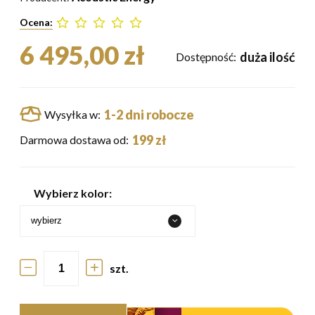
Ocena:
6 495,00 zł
duża ilość
Dostępność:
1-2 dni robocze
Wysyłka w:
199 zł
Darmowa dostawa od:
Wybierz kolor:
szt.