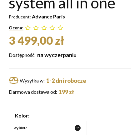
system all in one
Advance Paris
Producent:
Ocena:
3 499,00 zł
na wyczerpaniu
Dostępność:
1-2 dni robocze
Wysyłka w:
199 zł
Darmowa dostawa od:
Kolor: