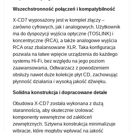
Wszechstronność połączeń i kompatybilność
X-CD7 wyposażony jest w komplet złączy –
zarówno cyfrowych, jak i analogowych. Użytkownik
ma do dyspozycji wyjścia optyczne (TOSLINK) i
koncentryczne (RCA), a także analogowe wyjścia
RCA oraz zbalansowane XLR. Taka konfiguracja
pozwala na łatwe wpięcie urządzenia do każdego
systemu Hi-Fi, bez względu na jego poziom
zaawansowania. Odtwarzacz z powodzeniem
obsłuży nawet duże kolekcje płyt CD, zachowując
płynność działania i wysoką jakość dźwięku.
Solidna konstrukcja i dopracowane detale
Obudowa X-CD7 została wykonana z dużą
starannością, aby skutecznie izolować
komponenty wewnętrzne od zakłóceń
zewnętrznych. Sztywna konstrukcja minimalizuje
wibracje, które mogłyby wpływać na jakość