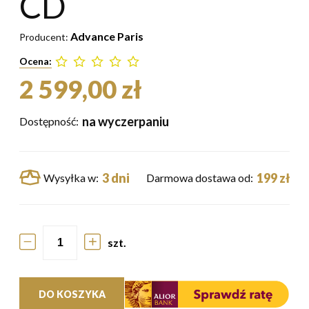
CD
Advance Paris
Producent:
Ocena:
2 599,00 zł
na wyczerpaniu
Dostępność:
3 dni
199 zł
Wysyłka w:
Darmowa dostawa od:
szt.
DO KOSZYKA