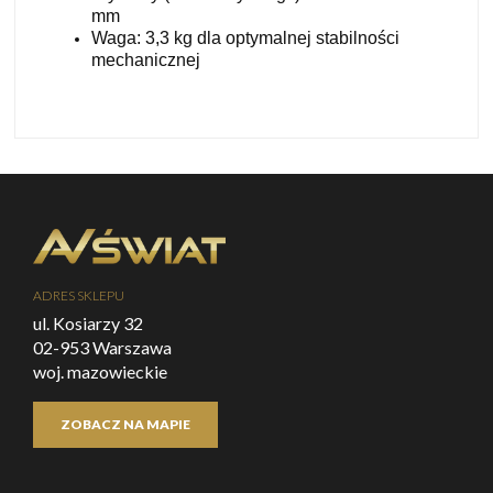
mm
Waga: 3,3 kg dla optymalnej stabilności
mechanicznej
ADRES SKLEPU
ul. Kosiarzy 32
02-953 Warszawa
woj. mazowieckie
ZOBACZ NA MAPIE