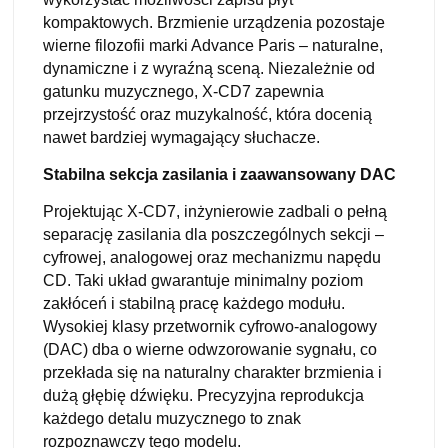
kompaktowych. Brzmienie urządzenia pozostaje
wierne filozofii marki Advance Paris – naturalne,
dynamiczne i z wyraźną sceną. Niezależnie od
gatunku muzycznego, X-CD7 zapewnia
przejrzystość oraz muzykalność, która docenią
nawet bardziej wymagający słuchacze.
Stabilna sekcja zasilania i zaawansowany DAC
Projektując X-CD7, inżynierowie zadbali o pełną
separację zasilania dla poszczególnych sekcji –
cyfrowej, analogowej oraz mechanizmu napędu
CD. Taki układ gwarantuje minimalny poziom
zakłóceń i stabilną pracę każdego modułu.
Wysokiej klasy przetwornik cyfrowo-analogowy
(DAC) dba o wierne odwzorowanie sygnału, co
przekłada się na naturalny charakter brzmienia i
dużą głębię dźwięku. Precyzyjna reprodukcja
każdego detalu muzycznego to znak
rozpoznawczy tego modelu.