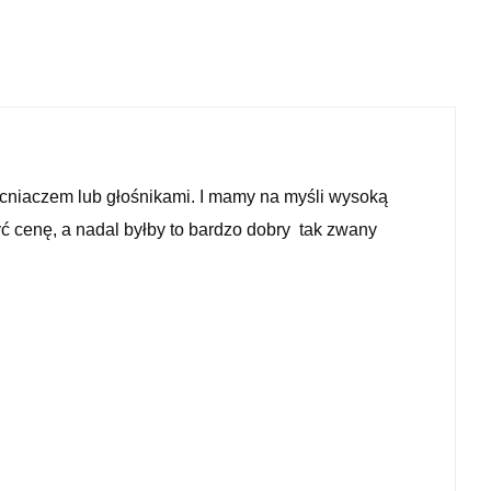
niaczem lub głośnikami.
I mamy na myśli wysoką
 cenę, a nadal byłby to bardzo dobry tak zwany