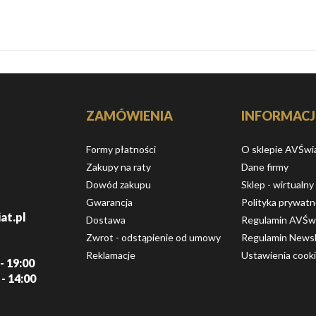
ZAMÓWIENIA
INFORMACJ
Formy płatności
O sklepie AVŚwi
Zakupy na raty
Dane firmy
Dowód zakupu
Sklep - wirtualny
Gwarancja
Polityka prywatn
at.pl
Dostawa
Regulamin AVŚw
Zwrot - odstąpienie od umowy
Regulamin Newsl
Reklamacje
Ustawienia cook
- 19:00
 - 14:00