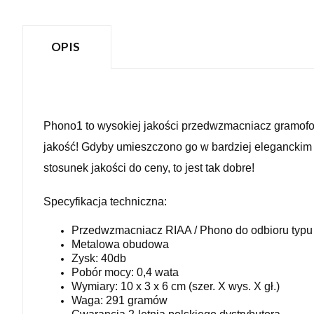
OPIS
Phono1 to wysokiej jakości przedwzmacniacz gramof
jakość!
Gdyby umieszczono go w bardziej eleganckim 
stosunek jakości do ceny, to jest tak dobre!
Specyfikacja techniczna:
Przedwzmacniacz RIAA / Phono do odbioru typ
Metalowa obudowa
Zysk: 40db
Pobór mocy: 0,4 wata
Wymiary: 10 x 3 x 6 cm (szer. X wys. X gł.)
Waga: 291 gramów