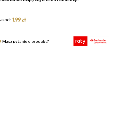
199 zł
a od:
Masz pytanie o produkt?