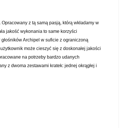
i. Opracowany z tą samą pasją, którą wkładamy w
ła jakość wykonania to same korzyści
 głośników Archipel w suficie z ograniczoną
żytkownik może cieszyć się z doskonałej jakości
pracowane na potrzeby
bardzo
udanych
any
z dwoma zestawami
kratek
:
jednej okrągłej
i