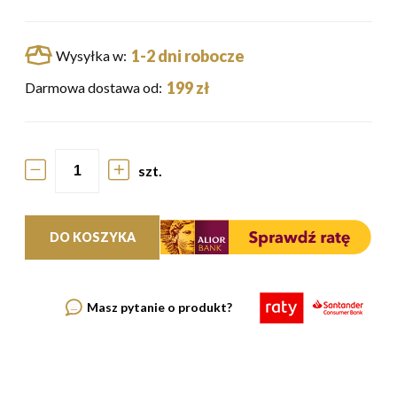
1-2 dni robocze
Wysyłka w:
199 zł
Darmowa dostawa od:
szt.
DO KOSZYKA
Masz pytanie o produkt?