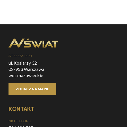
ADRES SKLEPU
ul. Kosiarzy 32
02-953 Warszawa
woj. mazowieckie
ZOBACZ NA MAPIE
KONTAKT
NR TELEFONU