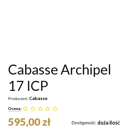
Cabasse Archipel
17 ICP
Cabasse
Producent:
Ocena:
595,00 zł
duża ilość
Dostępność: