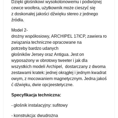
Dzięki głośnikowi wysokotonowemu i podwójnej
cewce woofera, użytkownik może cieszyć się
z doskonałej jakości dźwięku stereo z jednego
źródła.
Model 2-
drożny współosiowy, ARCHIPEL 17ICP, zawiera ro
związania techniczne opracowane na
potrzeby bardzo udanych
głośników Jersey oraz Antigua. Jest on
wyposażony w obrotowy tweeter i jak dla
wszystkich modeli Archipel, dostarczany z dwoma
zestawami kratek: jednej okrągłej i jednym kwadrat
owym, z mocowaniem magnetycznym. Jedna jakoś
ć dźwięku, dwie opcjeestetyczne.
Specyfikacja techniczna:
- głośnik instalacyjny: sufitowy
- konstrukcja: dwudrożna