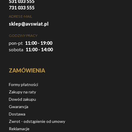
531 033 555
731 033 555
ADRES E-MAIL
sklep@avswiat.pl
GODZINY PRACY
pon-pt
11:00 - 19:00
sobota
11:00 - 14:00
ZAMÓWIENIA
Formy płatności
Zakupy na raty
Dowód zakupu
Gwarancja
Dostawa
Zwrot - odstąpienie od umowy
Reklamacje