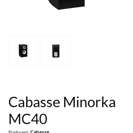
Cabasse Minorka
MC40
Cabasse
Producent: