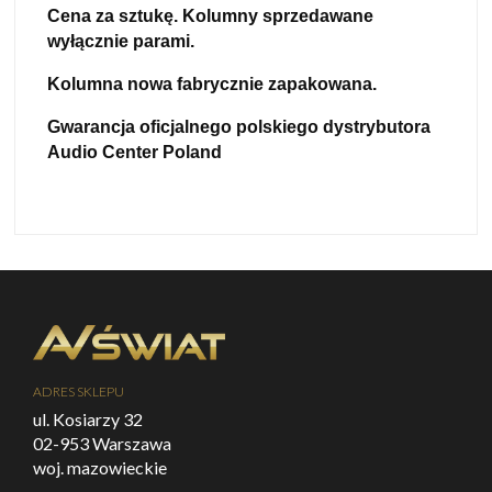
Cena za sztukę. Kolumny sprzedawane
wyłącznie parami.
Kolumna nowa fabrycznie zapakowana.
Gwarancja oficjalnego polskiego dystrybutora
Audio Center Poland
ADRES SKLEPU
ul. Kosiarzy 32
02-953 Warszawa
woj. mazowieckie