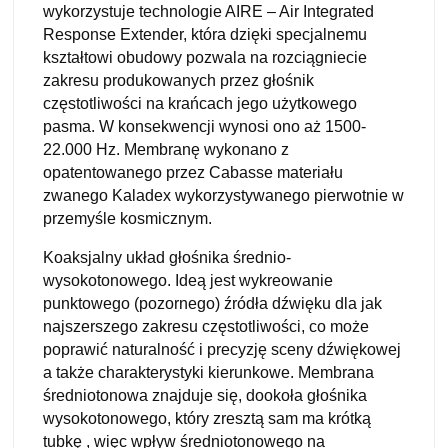
wykorzystuje technologie AIRE – Air Integrated
Response Extender, która dzięki specjalnemu
kształtowi obudowy pozwala na rozciągniecie
zakresu produkowanych przez głośnik
częstotliwości na krańcach jego użytkowego
pasma. W konsekwencji wynosi ono aż 1500-
22.000 Hz. Membranę wykonano z
opatentowanego przez Cabasse materiału
zwanego Kaladex wykorzystywanego pierwotnie w
przemyśle kosmicznym.
Koaksjalny układ głośnika średnio-
wysokotonowego. Ideą jest wykreowanie
punktowego (pozornego) źródła dźwięku dla jak
najszerszego zakresu częstotliwości, co może
poprawić naturalność i precyzję sceny dźwiękowej
a także charakterystyki kierunkowe. Membrana
średniotonowa znajduje się, dookoła głośnika
wysokotonowego, który zresztą sam ma krótką
tubkę , więc wpływ średniotonowego na