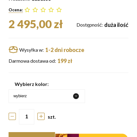
Ocena:
2 495,00 zł
duża ilość
Dostępność:
1-2 dni robocze
Wysyłka w:
199 zł
Darmowa dostawa od:
Wybierz kolor:
szt.