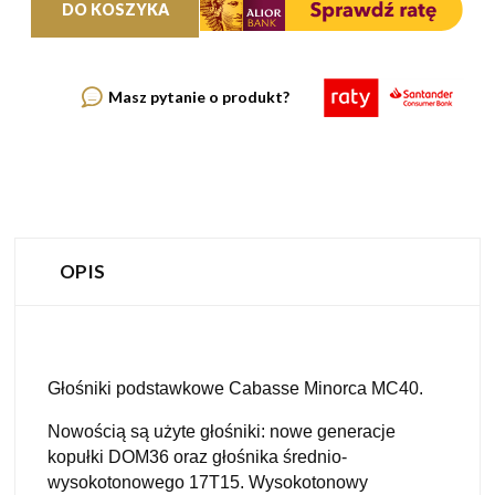
DO KOSZYKA
Masz pytanie o produkt?
OPIS
Głośniki podstawkowe Cabasse Minorca MC40.
Nowością są użyte głośniki: nowe generacje
kopułki DOM36 oraz głośnika średnio-
wysokotonowego 17T15. Wysokotonowy