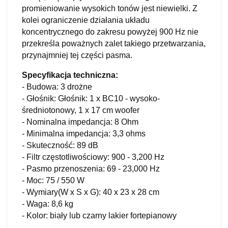
promieniowanie wysokich tonów jest niewielki. Z
kolei ograniczenie działania układu
koncentrycznego do zakresu powyżej 900 Hz nie
przekreśla poważnych zalet takiego przetwarzania,
przynajmniej tej części pasma.
Specyfikacja techniczna:
- Budowa: 3 drożne
- Głośnik: Głośnik: 1 x BC10 - wysoko-
średniotonowy, 1 x 17 cm woofer
- Nominalna impedancja: 8 Ohm
- Minimalna impedancja: 3,3 ohms
- Skuteczność: 89 dB
- Filtr częstotliwościowy: 900 - 3,200 Hz
- Pasmo przenoszenia: 69 - 23,000 Hz
- Moc: 75 / 550 W
- Wymiary(W x S x G): 40 x 23 x 28 cm
- Waga: 8,6 kg
- Kolor: biały lub czarny lakier fortepianowy