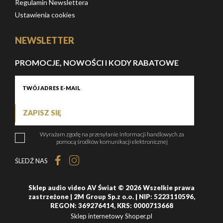
Regulamin Newslettera
Ustawienia cookies
NEWSLETTER
PROMOCJE, NOWOŚCI I KODY RABATOWE
ZAPISZ SIĘ
Wyrażam zgodę na przesyłanie informacji handlowych za
pomocą środków komunikacji elektronicznej
ŚLEDŹ NAS
Sklep audio video AV Świat © 2026 Wszelkie prawa
zastrzeżone | 2M Group Sp.z o.o. | NIP: 5223110596,
REGON: 369276414, KRS: 0000713668
Sklep internetowy Shoper.pl