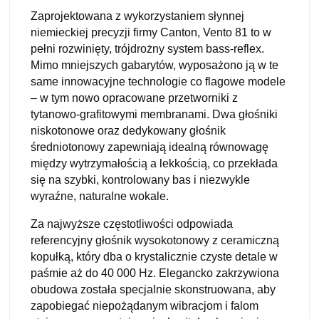
Zaprojektowana z wykorzystaniem słynnej
niemieckiej precyzji firmy Canton, Vento 81 to w
pełni rozwinięty, trójdrożny system bass-reflex.
Mimo mniejszych gabarytów, wyposażono ją w te
same innowacyjne technologie co flagowe modele
– w tym nowo opracowane przetworniki z
tytanowo-grafitowymi membranami. Dwa głośniki
niskotonowe oraz dedykowany głośnik
średniotonowy zapewniają idealną równowagę
między wytrzymałością a lekkością, co przekłada
się na szybki, kontrolowany bas i niezwykle
wyraźne, naturalne wokale.
Za najwyższe częstotliwości odpowiada
referencyjny głośnik wysokotonowy z ceramiczną
kopułką, który dba o krystalicznie czyste detale w
paśmie aż do 40 000 Hz. Elegancko zakrzywiona
obudowa została specjalnie skonstruowana, aby
zapobiegać niepożądanym wibracjom i falom