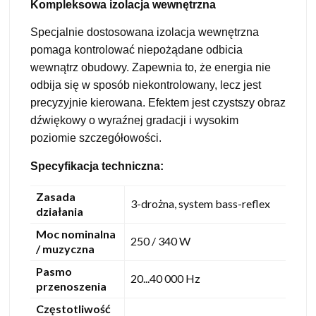
Kompleksowa izolacja wewnętrzna
Specjalnie dostosowana izolacja wewnętrzna
pomaga kontrolować niepożądane odbicia
wewnątrz obudowy. Zapewnia to, że energia nie
odbija się w sposób niekontrolowany, lecz jest
precyzyjnie kierowana. Efektem jest czystszy obraz
dźwiękowy o wyraźnej gradacji i wysokim
poziomie szczegółowości.
Specyfikacja techniczna:
Zasada
3-drożna, system bass-reflex
działania
Moc nominalna
250 / 340 W
/ muzyczna
Pasmo
20...40 000 Hz
przenoszenia
Częstotliwość