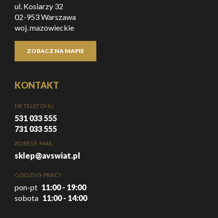
ul. Kosiarzy 32
02-953 Warszawa
woj. mazowieckie
ZOBACZ NA MAPIE
KONTAKT
NR TELEFONU
531 033 555
731 033 555
ADRES E-MAIL
sklep@avswiat.pl
GODZINY PRACY
pon-pt
11:00 - 19:00
sobota
11:00 - 14:00