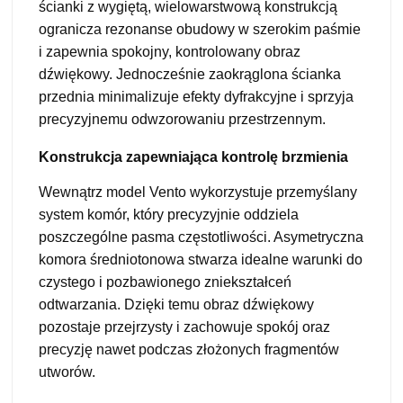
ścianki z wygiętą, wielowarstwową konstrukcją
ogranicza rezonanse obudowy w szerokim paśmie
i zapewnia spokojny, kontrolowany obraz
dźwiękowy. Jednocześnie zaokrąglona ścianka
przednia minimalizuje efekty dyfrakcyjne i sprzyja
precyzyjnemu odwzorowaniu przestrzennym.
Konstrukcja zapewniająca kontrolę brzmienia
Wewnątrz model Vento wykorzystuje przemyślany
system komór, który precyzyjnie oddziela
poszczególne pasma częstotliwości. Asymetryczna
komora średniotonowa stwarza idealne warunki do
czystego i pozbawionego zniekształceń
odtwarzania. Dzięki temu obraz dźwiękowy
pozostaje przejrzysty i zachowuje spokój oraz
precyzję nawet podczas złożonych fragmentów
utworów.