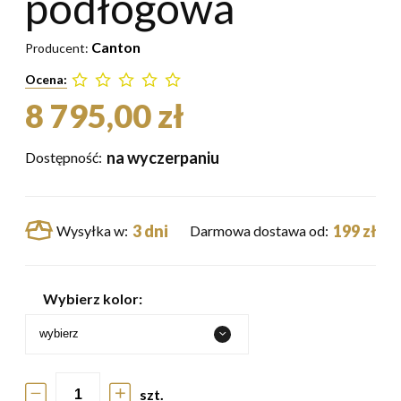
podłogowa
Canton
Producent:
Ocena:
8 795,00 zł
na wyczerpaniu
Dostępność:
3 dni
199 zł
Wysyłka w:
Darmowa dostawa od:
Wybierz kolor:
szt.