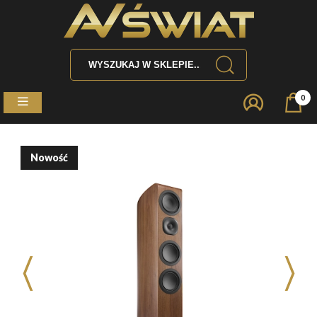
0
Nowość