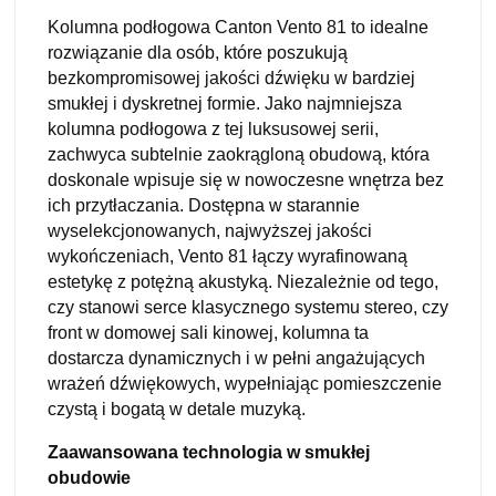
Kolumna podłogowa Canton Vento 81 to idealne
rozwiązanie dla osób, które poszukują
bezkompromisowej jakości dźwięku w bardziej
smukłej i dyskretnej formie. Jako najmniejsza
kolumna podłogowa z tej luksusowej serii,
zachwyca subtelnie zaokrągloną obudową, która
doskonale wpisuje się w nowoczesne wnętrza bez
ich przytłaczania. Dostępna w starannie
wyselekcjonowanych, najwyższej jakości
wykończeniach, Vento 81 łączy wyrafinowaną
estetykę z potężną akustyką. Niezależnie od tego,
czy stanowi serce klasycznego systemu stereo, czy
front w domowej sali kinowej, kolumna ta
dostarcza dynamicznych i w pełni angażujących
wrażeń dźwiękowych, wypełniając pomieszczenie
czystą i bogatą w detale muzyką.
Zaawansowana technologia w smukłej
obudowie