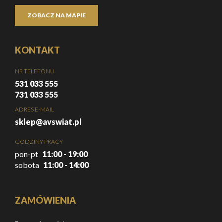
ZOBACZ NA MAPIE
KONTAKT
NR TELEFONU
531 033 555
731 033 555
ADRES E-MAIL
sklep@avswiat.pl
GODZINY PRACY
pon-pt
11:00 - 19:00
sobota
11:00 - 14:00
ZAMÓWIENIA