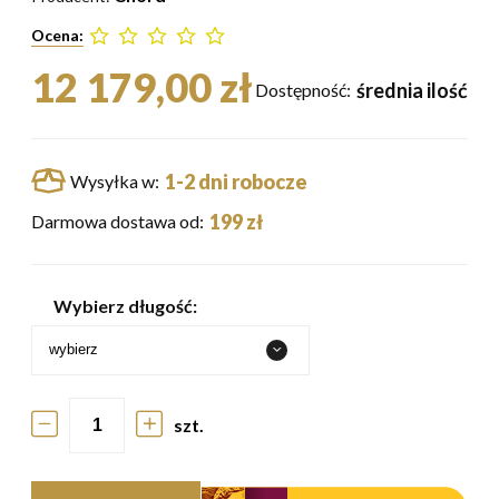
Ocena:
12 179,00 zł
średnia ilość
Dostępność:
1-2 dni robocze
Wysyłka w:
199 zł
Darmowa dostawa od:
Wybierz długość:
szt.