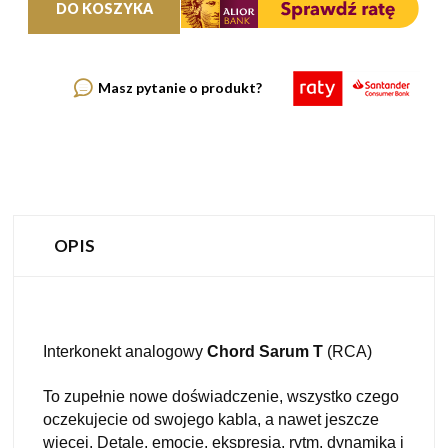
DO KOSZYKA
Masz pytanie o produkt?
OPIS
Interkonekt analogowy
Chord Sarum T
(RCA)
To zupełnie nowe doświadczenie, wszystko czego
oczekujecie od swojego kabla, a nawet jeszcze
więcej. Detale, emocje, ekspresja, rytm, dynamika i