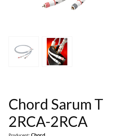
Chord Sarum T
2RCA-2RCA
Chord
Producent: