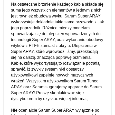
Na ostateczne brzmienie każdego kabla składa się
suma jego wszystkich elementów a jednym z nich
jest również obudowa wtyku. Sarum Super ARAY
wykorzystuje dokładnie takie same przewodniki jak
jego poprzednik. Różnice między modelami
sprowadzają się do ulepszeń wprowadzonych do
technologii Super ARAY, oraz wykonaniu obudowy
wtyków z PTFE zamiast z akrylu. Ulepszenia w
Super ARAY, które wprowadziliśmy, przekładają
się na dalszą, znacząca poprawę brzmienia.
Kable, które wykorzystują to rozwiązanie potrafią
sprawić, iż zwykły system hi-fi dostarczy
użytkownikowi zupełnie nowych muzycznych
wrażeń. Wszystkim użytkownikom Sarum Tuned
ARAY oraz Sarum sugerujemy upgrade do Sarum
Super ARAY! Proszę skontaktować się z
dystrybutorem by uzyskać więcej informacji.
Nie oceniajcie Sarum Super ARAY wyłącznie po