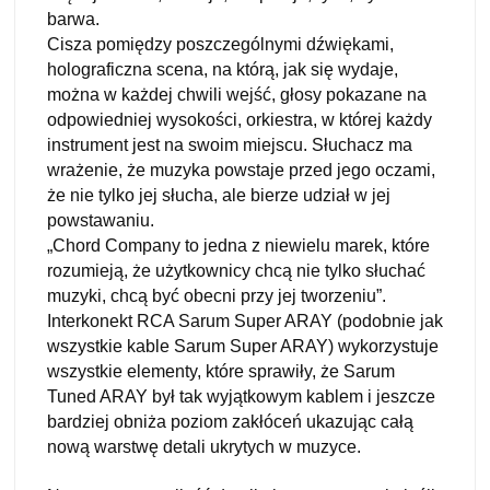
barwa.
Cisza pomiędzy poszczególnymi dźwiękami,
holograficzna scena, na którą, jak się wydaje,
można w każdej chwili wejść, głosy pokazane na
odpowiedniej wysokości, orkiestra, w której każdy
instrument jest na swoim miejscu. Słuchacz ma
wrażenie, że muzyka powstaje przed jego oczami,
że nie tylko jej słucha, ale bierze udział w jej
powstawaniu.
„Chord Company to jedna z niewielu marek, które
rozumieją, że użytkownicy chcą nie tylko słuchać
muzyki, chcą być obecni przy jej tworzeniu”.
Interkonekt RCA Sarum Super ARAY (podobnie jak
wszystkie kable Sarum Super ARAY) wykorzystuje
wszystkie elementy, które sprawiły, że Sarum
Tuned ARAY był tak wyjątkowym kablem i jeszcze
bardziej obniża poziom zakłóceń ukazując całą
nową warstwę detali ukrytych w muzyce.