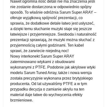
Nawet ogromna ilość detali nie ma znaczenia jeśli
nie zostanie dostarczona w odpowiednio spójny
sposób. To właśnie odróżnia Sarum Super ARAY –
oferuje wyjątkową spójność prezentacji, co
sprawia, że dodatkowe detale łatwo jest usłyszeć,
a dzięki temu słuchanie muzyki staje się jeszcze
łatwiejsze i przyjemniejsze. Swoboda i naturalność
prezentacji sprawiają, że muzyki można słuchać z
przyjemnością całymi godzinami. Ten kabel
sprawi, że zarwiecie niejedną noc!
Nowy interkonekt Sarum Super ARAY
zaterminowano wtykami z obudowami
wykonanymi z PTFE. Podobnie jak akrylowe wtyki
modelu Sarum Tuned Array, także i nowa wersja
została precyzyjnie wykonana przez brytyjskiego
producenta. Od lat używaliśmy PTFE a w tym
przypadku decyzja o zamianie akrylu na ten
materiał daje łatwe do wychwycenia efekty
brzmieniowe.