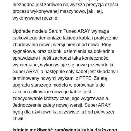
niezbędna jest zarówno najwyższa precyzja części
procesu wykonywanej maszynowo, jak i tej,
wykonywanej ręcznie.
Updrade modelu Sarum Tuned ARAY wymaga
całkowitego demontażu takiego kabla i praktycznie
zbudowania nowej wersji niemal od nowa. Piny
sygnałowe, oraz osłonki uziemienia są dokładnie
sprawdzane i, jeśli zachodzi taka konieczność,
wymieniane, wykorzystuje się nowe przewodniki
Super ARAY, a następnie cały kabel jest składany i
terminowany nowymi wtykami z PTFE. Zaletą
upgradu starszego modelu w porównaniu do
zakupu całkowicie nowego kable, jest
zdecydowanie krótszy czas jego wygrzewania.
Jednocześnie zalety nowej wersji, Super ARAY,
będą dla użytkownika oczywiste już od pierwszej
chwili.
Istnieje możliwość zamówienia kabla dłuższego