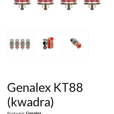
Genalex KT88
(kwadra)
Genalex
Producent: