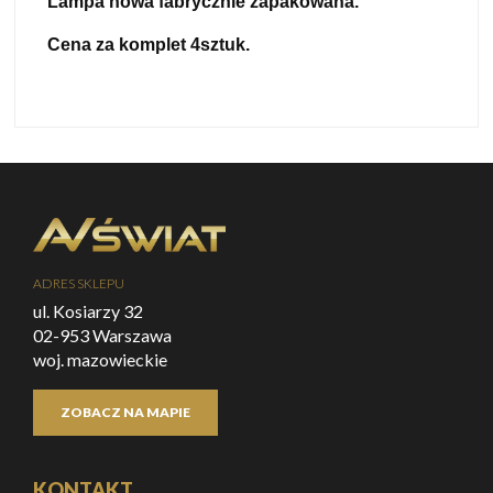
Lampa nowa fabrycznie zapakowana.
Cena za komplet 4sztuk.
ADRES SKLEPU
ul. Kosiarzy 32
02-953 Warszawa
woj. mazowieckie
ZOBACZ NA MAPIE
KONTAKT