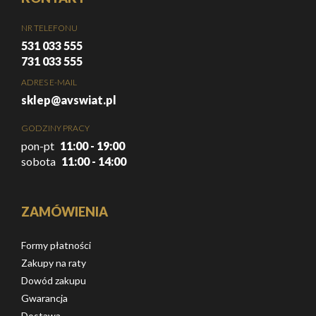
NR TELEFONU
531 033 555
731 033 555
ADRES E-MAIL
sklep@avswiat.pl
GODZINY PRACY
pon-pt
11:00 - 19:00
sobota
11:00 - 14:00
ZAMÓWIENIA
Formy płatności
Zakupy na raty
Dowód zakupu
Gwarancja
Dostawa