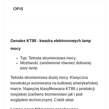
OPIS
Genalex KT88 - kwadra elektronowych lamp
mocy
Typ: Tetroda strumieniowa mocy
Możliwość zamówienie również dobranej
pary lamp
Tetroda strumieniowa dużej mocy. Klasyczna
konstrukcja wzorowana na kultowej amerykańskiej
marce. Najwyżej klasyfikowana KT88 z produkcji
rosyjskiej (zarówno brzmieniowo jak i pod
względem technicznym). Cokół oktal.