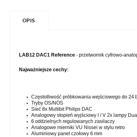
OPIS
LAB12 DAC1 Reference
- przetwornik cyfrowo-anal
Najważniejsze cechy:
Częstotliwość próbkowania wejściowego do 24 b
Tryby OS/NOS
Sieć 8x Multibit Philips DAC
Analogowy stopień wyjściowy I / V 2x lampy Dua
6 oddzielnych regulowanych zasilaczy
Analogowe mierniki VU Nissei w stylu retro
Aluminiowy panel czołowy 6 mm