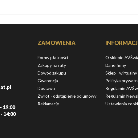
ZAMÓWIENIA
INFORMACJ
Formy płatności
O sklepie AVŚwi
Zakupy na raty
Dane firmy
Dowód zakupu
Sklep - wirtualny
Gwarancja
Polityka prywatn
at.pl
Dostawa
Regulamin AVŚw
Zwrot - odstąpienie od umowy
Regulamin Newsl
Reklamacje
Ustawienia cook
- 19:00
 - 14:00