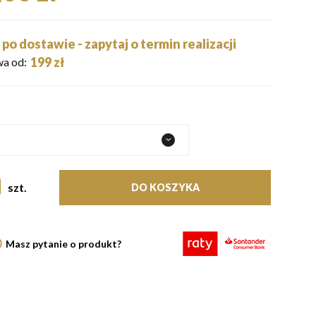
po dostawie - zapytaj o termin realizacji
199 zł
a od:
szt.
DO KOSZYKA
Masz pytanie o produkt?