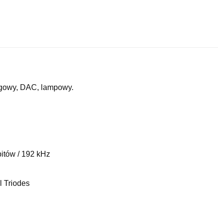
ogowy, DAC, lampowy.
itów / 192 kHz
l Triodes