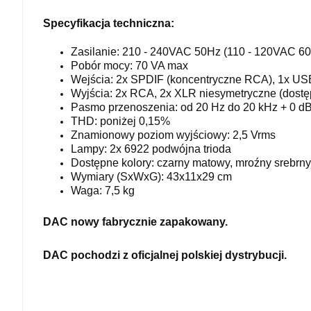
Specyfikacja techniczna:
Zasilanie: 210 - 240VAC 50Hz (110 - 120VAC 6
Pobór mocy: 70 VA max
Wejścia: 2x SPDIF (koncentryczne RCA), 1x USB2
Wyjścia: 2x RCA, 2x XLR niesymetryczne (dost
Pasmo przenoszenia: od 20 Hz do 20 kHz + 0 dB 
THD: poniżej 0,15%
Znamionowy poziom wyjściowy: 2,5 Vrms
Lampy: 2x 6922 podwójna trioda
Dostępne kolory: czarny matowy, mroźny srebrny
Wymiary (SxWxG): 43x11x29 cm
Waga: 7,5 kg
DAC nowy fabrycznie zapakowany.
DAC pochodzi z oficjalnej polskiej dystrybucji.