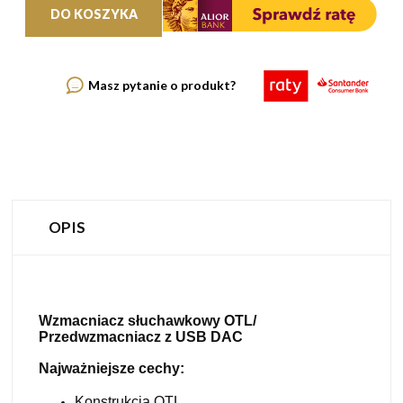
DO KOSZYKA
Masz pytanie o produkt?
OPIS
Wzmacniacz słuchawkowy OTL/
Przedwzmacniacz z USB DAC
Najważniejsze cechy:
Konstrukcja OTL