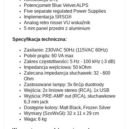
Potencjometr Blue Velvet ALPS
Five separate regulated Power Supplies
Implementacja SRSG®
Analog retro nissei VU wskaźnik
5 mm panel przedni z aluminium
Specyfikacja techniczna:
Zasilanie: 230VAC 50Hz (115VAC 60Hz)
Pobór prądu: 60 VA max
Zakres częstotliwości: 5 Hz - 100 kHz (-3 dB)
Impedancja wejściowa: 50 kOhm
Zalecana impedancja słuchawek: 32 - 600
Ohm
Zastosowane lampy: 3x 6n1p duotriody
Wejścia: 2x liniowe stereo (RCA), 1x USB
Wyjścia: PRE-AMP out (RCA), słuchawkowe
6,3 mm jack
Dostępne kolory: Matt Black, Frozen Silver
Wymiary (SzxWxGł): 32 x 11 x 29 cm
Waga: 6 kg