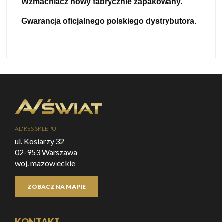
Wzmacniacz nowy fabrycznie zapakowany.
Gwarancja oficjalnego polskiego dystrybutora.
ADRES SKLEPU
ul. Kosiarzy 32
02-953 Warszawa
woj. mazowieckie
ZOBACZ NA MAPIE
KONTAKT