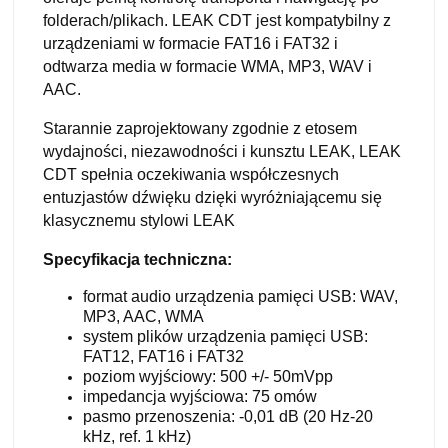
folderach/plikach. LEAK CDT jest kompatybilny z
urządzeniami w formacie FAT16 i FAT32 i
odtwarza media w formacie WMA, MP3, WAV i
AAC.
Starannie zaprojektowany zgodnie z etosem
wydajności, niezawodności i kunsztu LEAK, LEAK
CDT spełnia oczekiwania współczesnych
entuzjastów dźwięku dzięki wyróżniającemu się
klasycznemu stylowi LEAK
Specyfikacja techniczna:
format audio urządzenia pamięci USB: WAV,
MP3, AAC, WMA
system plików urządzenia pamięci USB:
FAT12, FAT16 i FAT32
poziom wyjściowy: 500 +/- 50mVpp
impedancja wyjściowa: 75 omów
pasmo przenoszenia: -0,01 dB (20 Hz-20
kHz, ref. 1 kHz)