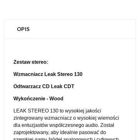
OPIS
Zestaw stereo:
Wzmacniacz Leak Stereo 130
Odtwarzacz CD Leak CDT
Wykończenie - Wood
LEAK STEREO 130 to wysokiej jakości
zintegrowany wzmacniacz o wysokiej wierności
dla entuzjastów współczesnego audio. Został
zaprojektowany, aby idealnie pasować do
szerokiej gamy źródeł analogowych i cyfrowych,