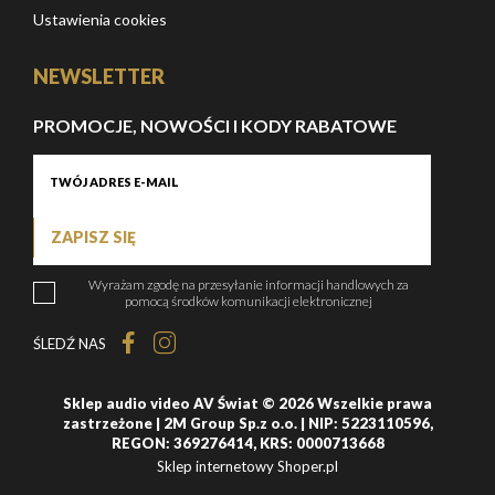
Ustawienia cookies
NEWSLETTER
PROMOCJE, NOWOŚCI I KODY RABATOWE
ZAPISZ SIĘ
Wyrażam zgodę na przesyłanie informacji handlowych za
pomocą środków komunikacji elektronicznej
ŚLEDŹ NAS
Sklep audio video AV Świat © 2026 Wszelkie prawa
zastrzeżone | 2M Group Sp.z o.o. | NIP: 5223110596,
REGON: 369276414, KRS: 0000713668
Sklep internetowy Shoper.pl