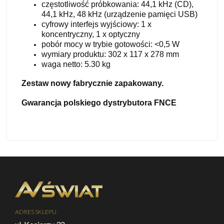
częstotliwość próbkowania: 44,1 kHz (CD),
44,1 kHz, 48 kHz (urządzenie pamięci USB)
cyfrowy interfejs wyjściowy: 1 x
koncentryczny, 1 x optyczny
pobór mocy w trybie gotowości: <0,5 W
wymiary produktu: 302 x 117 x 278 mm
waga netto: 5.30 kg
Zestaw nowy fabrycznie zapakowany.
Gwarancja polskiego dystrybutora FNCE
ADRES SKLEPU