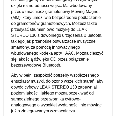
dzięki różnorodności wejść. Ma wbudowany
przedwzmacniacz gramofonowy Moving Magnet
(MM), który umożliwia bezpośrednie podłączenie
do gramofonów gramofonowych. Możesz także
przesyłać strumieniowo muzykę do LEAK
STEREO 130 z dowolnego urządzenia Bluetooth,
takiego jak przenośne odtwarzacze muzyczne i
smartfony, za pomocą innowacyjnego
wbudowanego kodeka aptX i AAC. Można cieszyć
się jakością dźwięku CD przez połączenie
bezprzewodowe Bluetooth.
Aby w pełni zaspokoić potrzeby współczesnego
entuzjasty muzyki, dołożono wszelkich starań, aby
obwód cyfrowy LEAK STEREO 130 zapewniał
poziom jakości, jakiego można oczekiwać od
samodzielnego przetwornika cyfrowo-
analogowego o wysokiej wydajności, nie mówiąc
już o zintegrowanym wzmacniaczu.