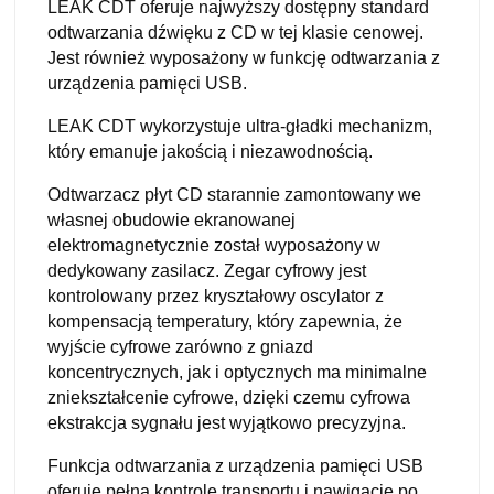
LEAK CDT oferuje najwyższy dostępny standard
odtwarzania dźwięku z CD w tej klasie cenowej.
Jest również wyposażony w funkcję odtwarzania z
urządzenia pamięci USB.
LEAK CDT wykorzystuje ultra-gładki mechanizm,
który emanuje jakością i niezawodnością.
Odtwarzacz płyt CD starannie zamontowany we
własnej obudowie ekranowanej
elektromagnetycznie został wyposażony w
dedykowany zasilacz. Zegar cyfrowy jest
kontrolowany przez kryształowy oscylator z
kompensacją temperatury, który zapewnia, że
wyjście cyfrowe zarówno z gniazd
koncentrycznych, jak i optycznych ma minimalne
zniekształcenie cyfrowe, dzięki czemu cyfrowa
ekstrakcja sygnału jest wyjątkowo precyzyjna.
Funkcja odtwarzania z urządzenia pamięci USB
oferuje pełną kontrolę transportu i nawigację po