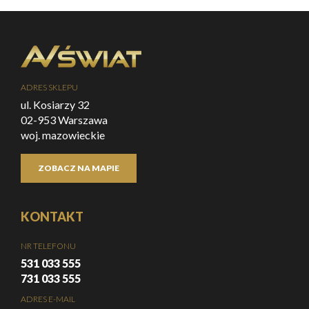
ADRES SKLEPU
ul. Kosiarzy 32
02-953 Warszawa
woj. mazowieckie
ZOBACZ NA MAPIE
KONTAKT
NR TELEFONU
531 033 555
731 033 555
ADRES E-MAIL