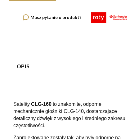
Masz pytanie o produkt?
OPIS
Satelity
CLG-160
to znakomite, odporne
mechanicznie głośniki CLG-140, dostarczające
detaliczny dźwięk z wysokiego i średniego zakresu
częstotliwości.
Zaprojektowane zostały tak, aby były odporne na