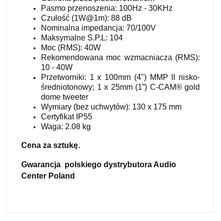
Pasmo przenoszenia: 100Hz - 30KHz
Czułość (1W@1m): 88 dB
Nominalna impedancja: 70/100V
Maksymalne S.P.L: 104
Moc (RMS): 40W
Rekomendowana moc wzmacniacza (RMS):
10 - 40W
Przetworniki: 1 x 100mm (4") MMP II nisko-
średniotonowy; 1 x 25mm (1”) C-CAM® gold
dome tweeter
Wymiary (bez uchwytów): 130 x 175 mm
Certyfikat IP55
Waga: 2.08 kg
Cena za sztukę.
Gwarancja polskiego dystrybutora Audio
Center Poland