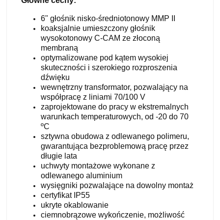
Główne cechy:
6" głośnik nisko-średniotonowy MMP II
koaksjalnie umieszczony głośnik
wysokotonowy C-CAM ze złoconą
membraną
optymalizowane pod kątem wysokiej
skuteczności i szerokiego rozproszenia
dźwięku
wewnętrzny transformator, pozwalający na
współpracę z liniami 70/100 V
zaprojektowane do pracy w ekstremalnych
warunkach temperaturowych, od -20 do 70
ºC
sztywna obudowa z odlewanego polimeru,
gwarantująca bezproblemową pracę przez
długie lata
uchwyty montażowe wykonane z
odlewanego aluminium
wysięgniki pozwalające na dowolny montaż
certyfikat IP55
ukryte okablowanie
ciemnobrązowe wykończenie, możliwość