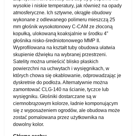
wysokie i niskie temperatury, jak również na opady
atmosferyczne. Ich sztywne, okrągłe obudowy
wykonane z odlewanego polimeru mieszczą 25
mm głośnik wysokotonowy C-CAM ze złoconą
kopułką, ulokowaną koaksjalnie w środku 4”
głośnika nisko-średniotonowego MMP II.
Wyprofilowana na kształt tuby obudowa ułatwia
skupienie dźwięku na wybranej przestrzeni.
Satelity można umieścić blisko płaskich
powierzchni na uchwytach i wysięgnikach, w
których chowa się okablowanie, odprowadzając je
dyskretnie do podłoża. Alternatywnie można
zamontować CLG-140 na ścianie, tyczce lub
wysięgniku. Głośniki dostarczane są w
ciemnobrązowym kolorze, ładnie komponującym
się z wyposażeniem ogrodów, ale obudowa może
zostać pomalowana przez użytkownika na
dowolny kolor.