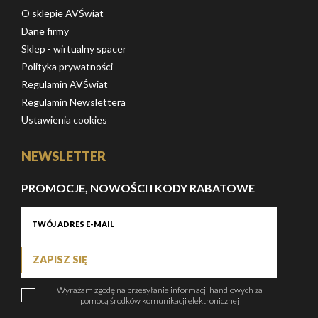
O sklepie AVŚwiat
Dane firmy
Sklep - wirtualny spacer
Polityka prywatności
Regulamin AVŚwiat
Regulamin Newslettera
Ustawienia cookies
NEWSLETTER
PROMOCJE, NOWOŚCI I KODY RABATOWE
ZAPISZ SIĘ
Wyrażam zgodę na przesyłanie informacji handlowych za
pomocą środków komunikacji elektronicznej