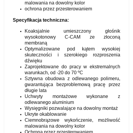
malowania na dowolny kolor
ochrona przez przesterowaniem
Specyfikacja techniczna:
Koaksjalnie umieszczony głośnik
wysokotonowy C-CAM ze złoconą
membraną
Optymalizowane pod kątem wysokiej
skuteczności i szerokiego rozproszenia
dźwięku
Zaprojektowane do pracy w ekstremalnych
warunkach, od -20 do 70 ºC
Sztywna obudowa z odlewanego polimeru,
gwarantująca bezproblemową pracę przez
długie lata
Uchwyty montażowe wykonane z
odlewanego aluminium
Wysięgniki pozwalające na dowolny montaż
Ukryte okablowanie
Ciemnobrązowe wykończenie, możliwość
malowania na dowolny kolor
Ochrona przez przesterowaniem