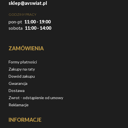
sklep@avswiat.pl
GODZINY PRACY
pon-pt
11:00 - 19:00
sobota
11:00 - 14:00
ZAMÓWIENIA
Formy płatności
Zakupy na raty
Dowód zakupu
Gwarancja
Dostawa
Zwrot - odstąpienie od umowy
Reklamacje
INFORMACJE