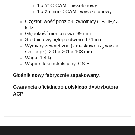
1 x 5" C-CAM - niskotonowy
1 x 25 mm C-CAM - wysokotonowy
Częstotliwość podziału zwrotnicy (LF/HF): 3
kHz
Głębokość montażowa: 99 mm
Średnica wyciętego otworu: 171 mm
Wymiary zewnętrzne (z maskownicą, wys. x
szer. x gł.): 201 x 201 x 103 mm
Waga: 1.4 kg
Wspornik konstrukcyjny: CS-B
Głośnik nowy fabrycznie zapakowany.
Gwarancja oficjalnego polskiego dystrybutora
ACP