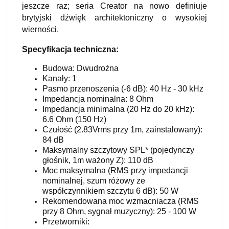
jeszcze raz; seria Creator na nowo definiuje
brytyjski dźwięk architektoniczny o wysokiej
wierności.
Specyfikacja techniczna:
Budowa: Dwudrożna
Kanały: 1
Pasmo przenoszenia (-6 dB): 40 Hz - 30 kHz
Impedancja nominalna: 8 Ohm
Impedancja minimalna (20 Hz do 20 kHz):
6.6 Ohm (150 Hz)
Czułość (2.83Vrms przy 1m, zainstalowany):
84 dB
Maksymalny szczytowy SPL* (pojedynczy
głośnik, 1m ważony Z): 110 dB
Moc maksymalna (RMS przy impedancji
nominalnej, szum różowy ze
współczynnikiem szczytu 6 dB): 50 W
Rekomendowana moc wzmacniacza (RMS
przy 8 Ohm, sygnał muzyczny): 25 - 100 W
Przetworniki: