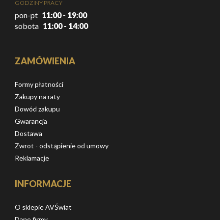
GODZINY PRACY
pon-pt
11:00 - 19:00
sobota
11:00 - 14:00
ZAMÓWIENIA
Formy płatności
Zakupy na raty
Dowód zakupu
Gwarancja
Dostawa
Zwrot - odstąpienie od umowy
Reklamacje
INFORMACJE
O sklepie AVŚwiat
Dane firmy