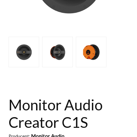
Monitor Audio
Creator C1S
Monitor Audio
Producent: