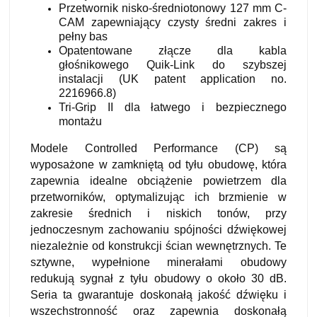
Przetwornik nisko-średniotonowy 127 mm C-
CAM zapewniający czysty średni zakres i
pełny bas
Opatentowane złącze dla kabla
głośnikowego Quik-Link do szybszej
instalacji (UK patent application no.
2216966.8)
Tri-Grip II dla łatwego i bezpiecznego
montażu
Modele Controlled Performance (CP) są
wyposażone w zamkniętą od tyłu obudowę, która
zapewnia idealne obciążenie powietrzem dla
przetworników, optymalizując ich brzmienie w
zakresie średnich i niskich tonów, przy
jednoczesnym zachowaniu spójności dźwiękowej
niezależnie od konstrukcji ścian wewnętrznych. Te
sztywne, wypełnione minerałami obudowy
redukują sygnał z tyłu obudowy o około 30 dB.
Seria ta gwarantuje doskonałą jakość dźwięku i
wszechstronność oraz zapewnia doskonałą