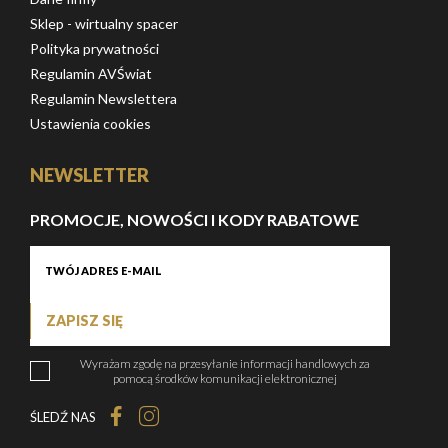
Sklep - wirtualny spacer
Polityka prywatności
Regulamin AVŚwiat
Regulamin Newslettera
Ustawienia cookies
NEWSLETTER
PROMOCJE, NOWOŚCI I KODY RABATOWE
ZAPISZ SIĘ
Wyrażam zgodę na przesyłanie informacji handlowych za
pomocą środków komunikacji elektronicznej
ŚLEDŹ NAS