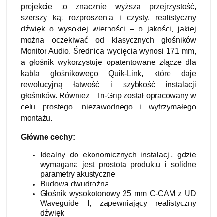
projekcie to znacznie wyższa przejrzystość,
szerszy kąt rozproszenia i czysty, realistyczny
dźwięk o wysokiej wierności – o jakości, jakiej
można oczekiwać od klasycznych głośników
Monitor Audio. Średnica wycięcia wynosi 171 mm,
a głośnik wykorzystuje opatentowane złącze dla
kabla głośnikowego Quik-Link, które daje
rewolucyjną łatwość i szybkość instalacji
głośników. Również i Tri-Grip został opracowany w
celu prostego, niezawodnego i wytrzymałego
montażu.
Główne cechy:
Idealny do ekonomicznych instalacji, gdzie
wymagana jest prostota produktu i solidne
parametry akustyczne
Budowa dwudrożna
Głośnik wysokotonowy 25 mm C-CAM z UD
Waveguide I, zapewniający realistyczny
dźwięk