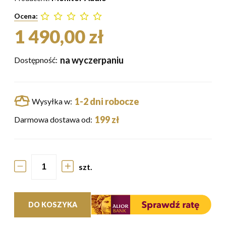
Ocena:
1 490,00 zł
na wyczerpaniu
Dostępność:
1-2 dni robocze
Wysyłka w:
199 zł
Darmowa dostawa od:
szt.
DO KOSZYKA