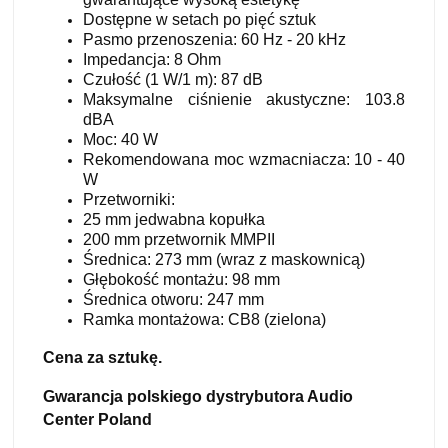
Dostępne w setach po pięć sztuk
Pasmo przenoszenia: 60 Hz - 20 kHz
Impedancja: 8 Ohm
Czułość (1 W/1 m): 87 dB
Maksymalne ciśnienie akustyczne: 103.8
dBA
Moc: 40 W
Rekomendowana moc wzmacniacza: 10 - 40
W
Przetworniki:
25 mm jedwabna kopułka
200 mm przetwornik MMPII
Średnica: 273 mm (wraz z maskownicą)
Głębokość montażu: 98 mm
Średnica otworu: 247 mm
Ramka montażowa: CB8 (zielona)
Cena za sztukę.
Gwarancja polskiego dystrybutora Audio
Center Poland