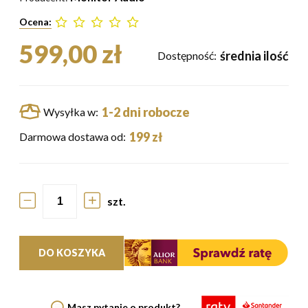
Ocena:
599,00 zł
średnia ilość
Dostępność:
1-2 dni robocze
Wysyłka w:
199 zł
Darmowa dostawa od:
szt.
DO KOSZYKA
Masz pytanie o produkt?