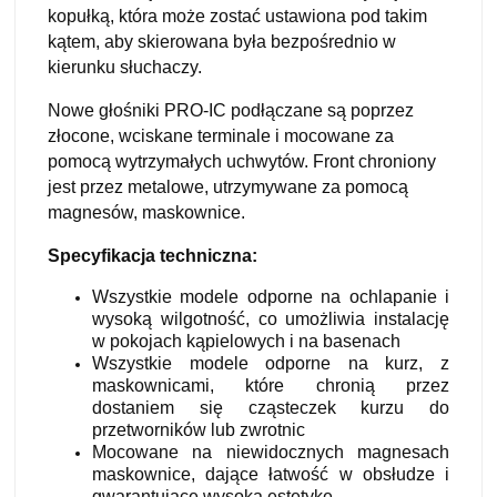
kopułką, która może zostać ustawiona pod takim
kątem, aby skierowana była bezpośrednio w
kierunku słuchaczy.
Nowe głośniki PRO-IC podłączane są poprzez
złocone, wciskane terminale i mocowane za
pomocą wytrzymałych uchwytów. Front chroniony
jest przez metalowe, utrzymywane za pomocą
magnesów, maskownice.
Specyfikacja techniczna:
Wszystkie modele odporne na ochlapanie i
wysoką wilgotność, co umożliwia instalację
w pokojach kąpielowych i na basenach
Wszystkie modele odporne na kurz, z
maskownicami, które chronią przez
dostaniem się cząsteczek kurzu do
przetworników lub zwrotnic
Mocowane na niewidocznych magnesach
maskownice, dające łatwość w obsłudze i
gwarantujące wysoką estetykę