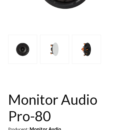
Monitor Audio
Pro-80
Monitor Audio
Producent: