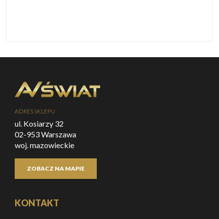
ADRES SKLEPU
ul. Kosiarzy 32
02-953 Warszawa
woj. mazowieckie
ZOBACZ NA MAPIE
KONTAKT