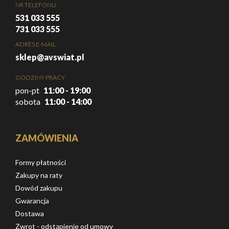
NR TELEFONU
531 033 555
731 033 555
ADRES E-MAIL
sklep@avswiat.pl
GODZINY PRACY
pon-pt
11:00 - 19:00
sobota
11:00 - 14:00
ZAMÓWIENIA
Formy płatności
Zakupy na raty
Dowód zakupu
Gwarancja
Dostawa
Zwrot - odstąpienie od umowy