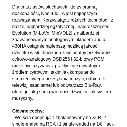
Dla entuzjastów słuchawek, którzy pragną
doskonałości, Neo 430HA jest najlepszym
rozwiązaniem. Korzystając z różnych technologii z
naszej najbardziej egzotycznej i najdroższej serii
Evolution (M-LoVo, M-eVOL2) z najbardziej
zaawansowanym analogowym układem audio,
430HA osiągnie najlepszą możliwą jakość
dźwięku w słuchawkach. Opcjonalny przetwornik
cyfrowo-analogowy DSD256 i 32-bitowy PCM
może być używany z praktycznie dowolnym
źródłem cyfrowym, takim jak komputer do
strumieniowego przesyłania muzyki, odbiornik
telewizji satelitarnej lub odtwarzacz Blu-Ray,
oferując taką samą wierność dźwięku, jak system
muzyczny.
Główne cechy:
- Wejścia obejmują 1 zbalansowany na XLR, 2
single-ended na RCA i 1 single-ended na 1/8 "jack