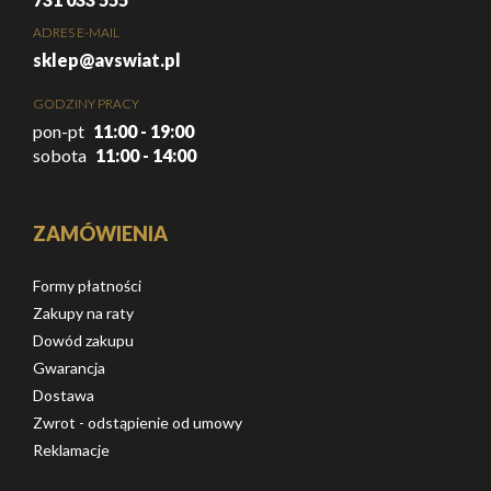
ADRES E-MAIL
sklep@avswiat.pl
GODZINY PRACY
pon-pt
11:00 - 19:00
sobota
11:00 - 14:00
ZAMÓWIENIA
Formy płatności
Zakupy na raty
Dowód zakupu
Gwarancja
Dostawa
Zwrot - odstąpienie od umowy
Reklamacje