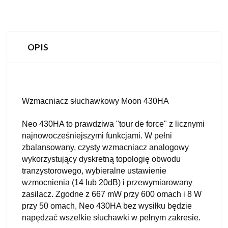
OPIS
Wzmacniacz słuchawkowy Moon 430HA
Neo 430HA to prawdziwa "tour de force" z licznymi
najnowocześniejszymi funkcjami. W pełni
zbalansowany, czysty wzmacniacz analogowy
wykorzystujący dyskretną topologię obwodu
tranzystorowego, wybieralne ustawienie
wzmocnienia (14 lub 20dB) i przewymiarowany
zasilacz. Zgodne z 667 mW przy 600 omach i 8 W
przy 50 omach, Neo 430HA bez wysiłku będzie
napędzać wszelkie słuchawki w pełnym zakresie.