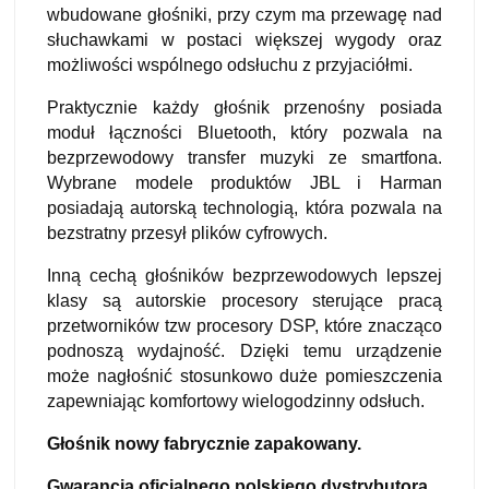
wbudowane głośniki, przy czym ma przewagę nad
słuchawkami w postaci większej wygody oraz
możliwości wspólnego odsłuchu z przyjaciółmi.
Praktycznie każdy głośnik przenośny posiada
moduł łączności Bluetooth, który pozwala na
bezprzewodowy transfer muzyki ze smartfona.
Wybrane modele produktów JBL i Harman
posiadają autorską technologią, która pozwala na
bezstratny przesył plików cyfrowych.
Inną cechą głośników bezprzewodowych lepszej
klasy są autorskie procesory sterujące pracą
przetworników tzw procesory DSP, które znacząco
podnoszą wydajność. Dzięki temu urządzenie
może nagłośnić stosunkowo duże pomieszczenia
zapewniając komfortowy wielogodzinny odsłuch.
Głośnik nowy fabrycznie zapakowany.
Gwarancja oficjalnego polskiego dystrybutora.