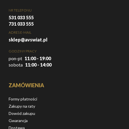
NR TELEFONU
531 033 555
731 033 555
ADRES E-MAIL
sklep@avswiat.pl
GODZINY PRACY
pon-pt
11:00 - 19:00
sobota
11:00 - 14:00
ZAMÓWIENIA
Formy płatności
Zakupy na raty
Dowód zakupu
Gwarancja
Dostawa