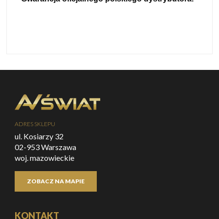
ADRES SKLEPU
ul. Kosiarzy 32
02-953 Warszawa
woj. mazowieckie
ZOBACZ NA MAPIE
KONTAKT