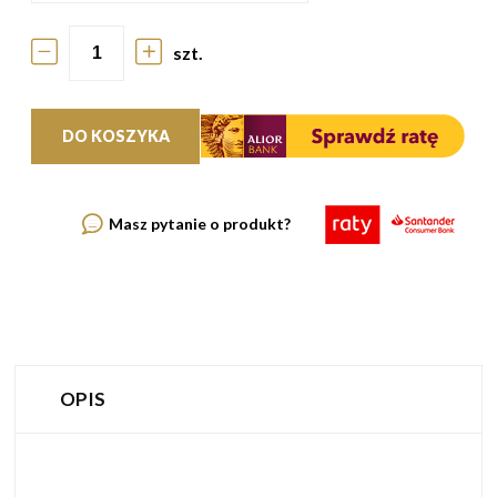
szt.
DO KOSZYKA
Masz pytanie o produkt?
OPIS