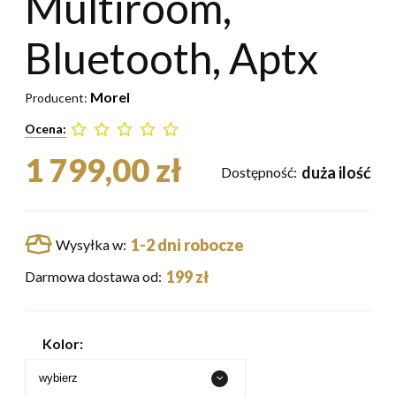
Multiroom,
Bluetooth, Aptx
Morel
Producent:
Ocena:
1 799,00 zł
duża ilość
Dostępność:
1-2 dni robocze
Wysyłka w:
199 zł
Darmowa dostawa od:
Kolor: