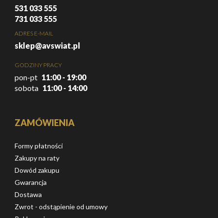
531 033 555
731 033 555
ADRES E-MAIL
sklep@avswiat.pl
GODZINY PRACY
pon-pt
11:00 - 19:00
sobota
11:00 - 14:00
ZAMÓWIENIA
Formy płatności
Zakupy na raty
Dowód zakupu
Gwarancja
Dostawa
Zwrot - odstąpienie od umowy