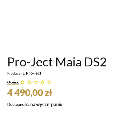
Pro-Ject Maia DS2
Pro-ject
Producent:
Ocena:
4 490,00 zł
na wyczerpaniu
Dostępność: