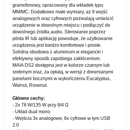
gramofonowy, opracowany dla wkładek typu
MM/MC. Dodatkowo małe wymiary, aż 9 wejść
analogowych oraz cyfrowych pozwalają umieścić
urządzenie w dowolnym miejscu i podłączyć do
dowolnego źródła audio. Sterowanie poprzez
pilota IR lub aplikację powoduje, że użytkowanie
urządzenia jest bardzo komfortowe i proste.
Solidna obudowa z aluminium w elegancki i
efektywny sposób zapobiega zakłóceniom.
MAIA DS2 dostępna jest w kolorze czarnym lub
srebrnym oraz, za opłatą, w wersji z drewnianymi
panelami bocznymi w wykończeniu Eucalyptus,
Walnut, Rosenut.
Główne cechy:
- 2x 78 W/135 W przy 8/4 Ω
- Układ dual mono
- Wejścia 3x analogowe, 6x cyfrowe w tym USB
2.0