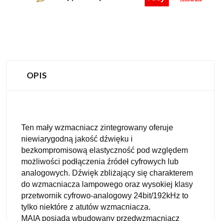
OPIS
Ten mały wzmacniacz zintegrowany oferuje
niewiarygodną jakość dźwięku i
bezkompromisową elastyczność pod względem
możliwości podłączenia źródeł cyfrowych lub
analogowych. Dźwięk zbliżający się charakterem
do wzmacniacza lampowego oraz wysokiej klasy
przetwornik cyfrowo-analogowy 24bit/192kHz to
tylko niektóre z atutów wzmacniacza.
MAIA posiada wbudowany przedwzmacniacz