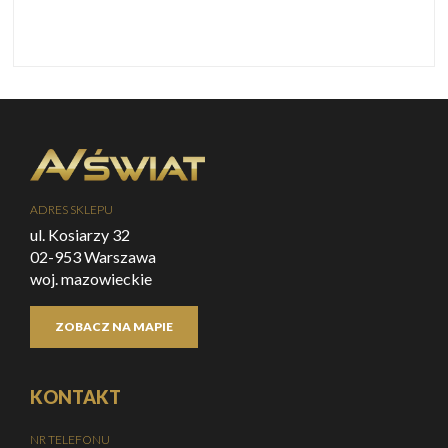
ADRES SKLEPU
ul. Kosiarzy 32
02-953 Warszawa
woj. mazowieckie
ZOBACZ NA MAPIE
KONTAKT
NR TELEFONU