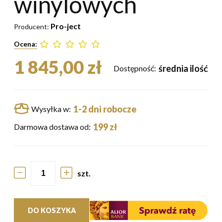
winylowych
Pro-ject
Producent:
Ocena:
1 845,00 zł
średnia ilość
Dostępność:
1-2 dni robocze
Wysyłka w:
199 zł
Darmowa dostawa od:
szt.
DO KOSZYKA