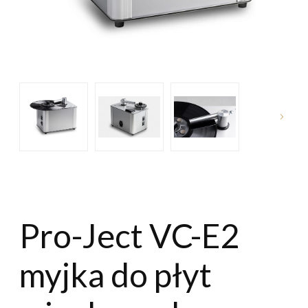
Pro-Ject VC-E2
myjka do płyt