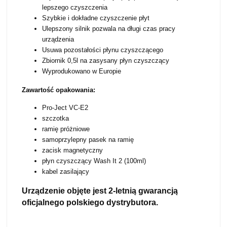
lepszego czyszczenia
Szybkie i dokładne czyszczenie płyt
Ulepszony silnik pozwala na długi czas pracy
urządzenia
Usuwa pozostałości płynu czyszczącego
Zbiornik 0,5l na zasysany płyn czyszczący
Wyprodukowano w Europie
Zawartość opakowania:
Pro-Ject VC-E2
szczotka
ramię próżniowe
samoprzylepny pasek na ramię
zacisk magnetyczny
płyn czyszczący Wash It 2 (100ml)
kabel zasilający
Urządzenie objęte jest 2-letnią gwarancją
oficjalnego polskiego dystrybutora.