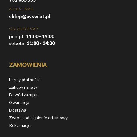
ADRES E-MAIL
sklep@avswiat.pl
GODZINY PRACY
pon-pt
11:00 - 19:00
sobota
11:00 - 14:00
ZAMÓWIENIA
Formy płatności
Zakupy na raty
Dowód zakupu
Gwarancja
Dostawa
Zwrot - odstąpienie od umowy
Reklamacje