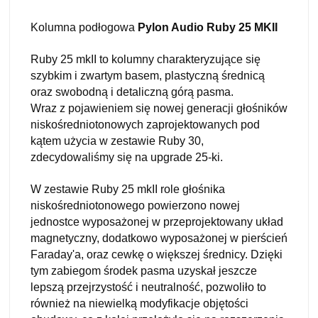
Kolumna podłogowa
Pylon Audio Ruby 25 MKII
Ruby 25 mkII to kolumny charakteryzujące się
szybkim i zwartym basem, plastyczną średnicą
oraz swobodną i detaliczną górą pasma.
Wraz z pojawieniem się nowej generacji głośników
niskośredniotonowych zaprojektowanych pod
kątem użycia w zestawie Ruby 30,
zdecydowaliśmy się na upgrade 25-ki.
W zestawie Ruby 25 mkII role głośnika
niskośredniotonowego powierzono nowej
jednostce wyposażonej w przeprojektowany układ
magnetyczny, dodatkowo wyposażonej w pierścień
Faraday'a, oraz cewkę o większej średnicy. Dzięki
tym zabiegom środek pasma uzyskał jeszcze
lepszą przejrzystość i neutralność, pozwoliło to
również na niewielką modyfikacje objętości