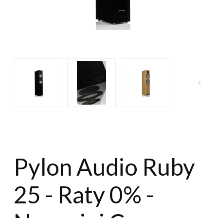
Pylon Audio Ruby
25 - Raty 0% -