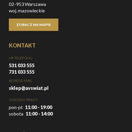
02-953 Warszawa
woj. mazowieckie
ZOBACZ NA MAPIE
KONTAKT
NR TELEFONU
531 033 555
731 033 555
ADRES E-MAIL
sklep@avswiat.pl
GODZINY PRACY
pon-pt
11:00 - 19:00
sobota
11:00 - 14:00