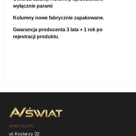
wyłącznie parami
Kolumny nowe fabrycznie zapakowane.
Gwarancja producenta 3 lata + 1 rok po
rejestracji produktu
.
ADRES SKLEPU
ul. Kosiarzy 32