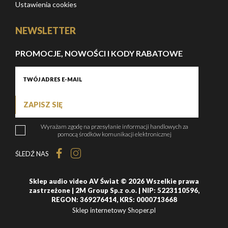
Ustawienia cookies
NEWSLETTER
PROMOCJE, NOWOŚCI I KODY RABATOWE
ZAPISZ SIĘ
Wyrażam zgodę na przesyłanie informacji handlowych za
pomocą środków komunikacji elektronicznej
ŚLEDŹ NAS
Sklep audio video AV Świat © 2026 Wszelkie prawa
zastrzeżone | 2M Group Sp.z o.o. | NIP: 5223110596,
REGON: 369276414, KRS: 0000713668
Sklep internetowy Shoper.pl