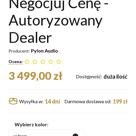
Negocjuj Cenę -
Autoryzowany
Dealer
Pylon Audio
Producent:
Ocena:
3 499,00 zł
duża ilość
Dostępność:
14 dni
199 zł
Wysyłka w:
Darmowa dostawa od:
Wybierz kolor: