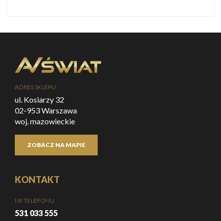
ADRES SKLEPU
ul. Kosiarzy 32
02-953 Warszawa
woj. mazowieckie
ZOBACZ NA MAPIE
KONTAKT
NR TELEFONU
531 033 555