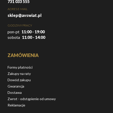
731 033 555
ADRES E-MAIL
sklep@avswiat.pl
GODZINY PRACY
pon-pt
11:00 - 19:00
sobota
11:00 - 14:00
ZAMÓWIENIA
Formy płatności
Zakupy na raty
Dowód zakupu
Gwarancja
Dostawa
Zwrot - odstąpienie od umowy
Reklamacje