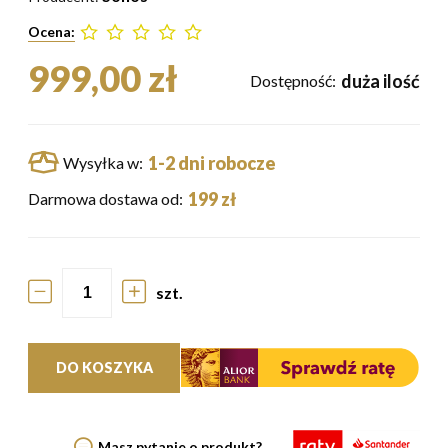
Ocena:
999,00 zł
duża ilość
Dostępność:
1-2 dni robocze
Wysyłka w:
199 zł
Darmowa dostawa od:
szt.
DO KOSZYKA
Masz pytanie o produkt?