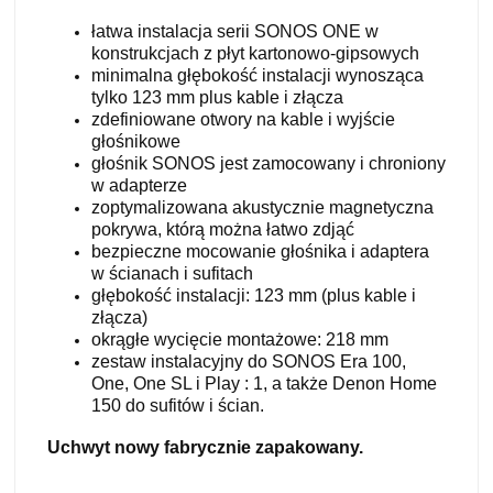
łatwa instalacja serii SONOS ONE w
konstrukcjach z płyt kartonowo-gipsowych
minimalna głębokość instalacji wynosząca
tylko 123 mm plus kable i złącza
zdefiniowane otwory na kable i wyjście
głośnikowe
głośnik SONOS jest zamocowany i chroniony
w adapterze
zoptymalizowana akustycznie magnetyczna
pokrywa, którą można łatwo zdjąć
bezpieczne mocowanie głośnika i adaptera
w ścianach i sufitach
głębokość instalacji: 123 mm (plus kable i
złącza)
okrągłe wycięcie montażowe: 218 mm
zestaw instalacyjny do SONOS Era 100,
One, One SL i Play : 1, a także Denon Home
150 do sufitów i ścian.
Uchwyt nowy fabrycznie zapakowany.