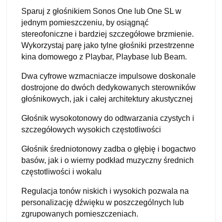
Sparuj z głośnikiem Sonos One lub One SL w
jednym pomieszczeniu, by osiągnąć
stereofoniczne i bardziej szczegółowe brzmienie.
Wykorzystaj parę jako tylne głośniki przestrzenne
kina domowego z Playbar, Playbase lub Beam.
Dwa cyfrowe wzmacniacze impulsowe doskonale
dostrojone do dwóch dedykowanych sterowników
głośnikowych, jak i całej architektury akustycznej
Głośnik wysokotonowy do odtwarzania czystych i
szczegółowych wysokich częstotliwości
Głośnik średniotonowy zadba o głębię i bogactwo
basów, jak i o wierny podkład muzyczny średnich
częstotliwości i wokalu
Regulacja tonów niskich i wysokich pozwala na
personalizację dźwięku w poszczególnych lub
zgrupowanych pomieszczeniach.