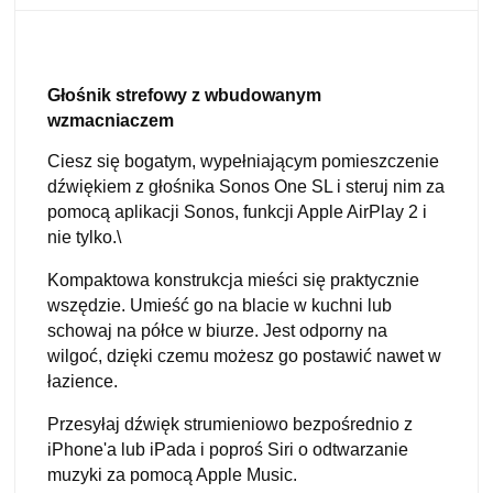
Głośnik strefowy z wbudowanym
wzmacniaczem
Ciesz się bogatym, wypełniającym pomieszczenie
dźwiękiem z głośnika Sonos One SL i steruj nim za
pomocą aplikacji Sonos, funkcji Apple AirPlay 2 i
nie tylko.\
Kompaktowa konstrukcja mieści się praktycznie
wszędzie. Umieść go na blacie w kuchni lub
schowaj na półce w biurze. Jest odporny na
wilgoć, dzięki czemu możesz go postawić nawet w
łazience.
Przesyłaj dźwięk strumieniowo bezpośrednio z
iPhone'a lub iPada i poproś Siri o odtwarzanie
muzyki za pomocą Apple Music.