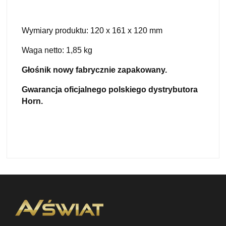
Wymiary produktu: 120 x 161 x 120 mm
Waga netto: 1,85 kg
Głośnik
now
y
fabrycznie zapakowan
y
.
Gwarancja
oficjalnego
polskiego dystrybutora
Horn.