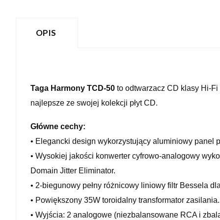
OPIS
Taga Harmony TCD-50
to odtwarzacz CD klasy Hi-Fi 
najlepsze ze swojej kolekcji płyt CD.
Główne cechy:
• Elegancki design wykorzystujący aluminiowy panel 
• Wysokiej jakości konwerter cyfrowo-analogowy wyk
Domain Jitter Eliminator.
• 2-biegunowy pełny różnicowy liniowy filtr Bessela dl
• Powiększony 35W toroidalny transformator zasilania.
• Wyjścia: 2 analogowe (niezbalansowane RCA i zbala