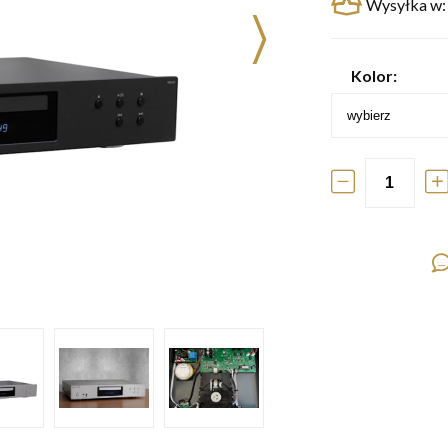
Wysyłka w:
Kolor: