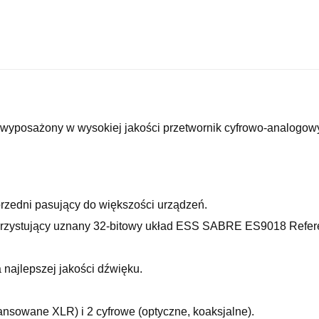
wyposażony w wysokiej jakości przetwornik cyfrowo-analogowy,
przedni pasujący do większości urządzeń.
orzystujący uznany 32-bitowy układ ESS SABRE ES9018 Refere
a najlepszej jakości dźwięku.
nsowane XLR) i 2 cyfrowe (optyczne, koaksjalne).