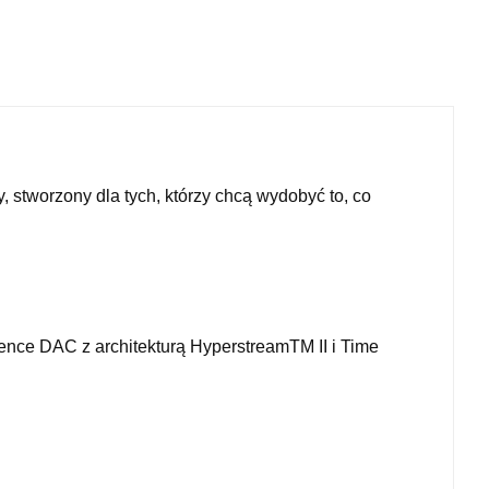
 stworzony dla tych, którzy chcą wydobyć to, co
nce DAC z architekturą HyperstreamTM II i Time