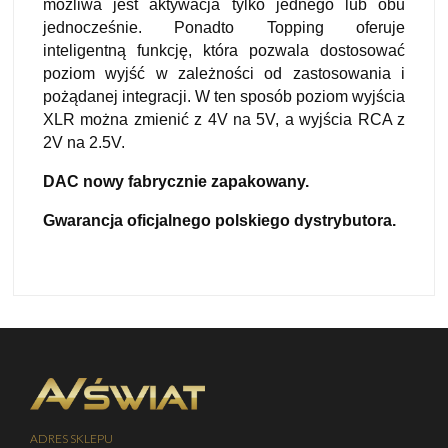
możliwa jest aktywacja tylko jednego lub obu
jednocześnie. Ponadto Topping oferuje
inteligentną funkcję, która pozwala dostosować
poziom wyjść w zależności od zastosowania i
pożądanej integracji. W ten sposób poziom wyjścia
XLR można zmienić z 4V na 5V, a wyjścia RCA z
2V na 2.5V.
DAC nowy fabrycznie zapakowany.
Gwarancja oficjalnego polskiego dystrybutora.
ADRES SKLEPU