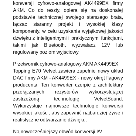
konwersji cyfrowo-analogowej AK4499EX firmy
AKM. Co do reszty, opiera się na doskonałej
podstawie technicznej swojego starszego brata,
łącząc staranny projekt i wysokiej klasy
komponenty, w celu uzyskania wyjątkowej jakości
dźwięku z inteligentnymi i praktycznymi funkcjami,
takimi jak Bluetooth, wyzwalacz 12V lub
regulowany poziom wyjściowy.
Przetwornik cyfrowo-analogowy AKM AK4499EX
Topping E70 Velvet zawiera zupełnie nowy układ
DAC firmy AKM - AK4499EX - nowy okręt flagowy
producenta. Ten konwerter czerpie z architektury
przełączanych rezystorów wykorzystującej
zastrzeżoną technologię VelvetSound.
Wykorzystuje najnowsze technologie konwersji
wysokiej jakości, aby zapewnić najbardziej żywe i
realistyczne odtwarzanie dźwięku.
Najnowocześniejszy obwód konwersji I/V