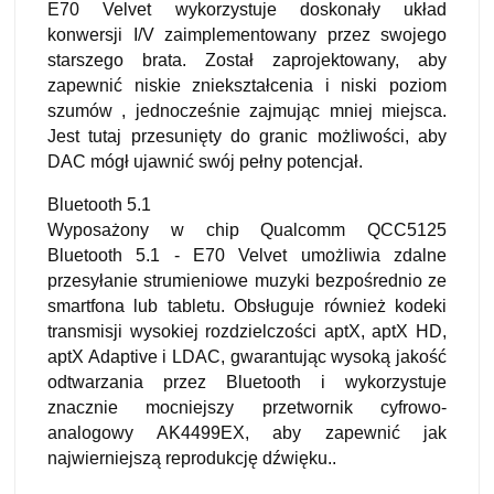
E70 Velvet wykorzystuje doskonały układ
konwersji I/V zaimplementowany przez swojego
starszego brata. Został zaprojektowany, aby
zapewnić niskie zniekształcenia i niski poziom
szumów , jednocześnie zajmując mniej miejsca.
Jest tutaj przesunięty do granic możliwości, aby
DAC mógł ujawnić swój pełny potencjał.
Bluetooth 5.1
Wyposażony w chip Qualcomm QCC5125
Bluetooth 5.1 - E70 Velvet umożliwia zdalne
przesyłanie strumieniowe muzyki bezpośrednio ze
smartfona lub tabletu. Obsługuje również kodeki
transmisji wysokiej rozdzielczości aptX, aptX HD,
aptX Adaptive i LDAC, gwarantując wysoką jakość
odtwarzania przez Bluetooth i wykorzystuje
znacznie mocniejszy przetwornik cyfrowo-
analogowy AK4499EX, aby zapewnić jak
najwierniejszą reprodukcję dźwięku..