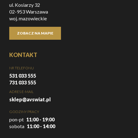
ul. Kosiarzy 32
02-953 Warszawa
woj. mazowieckie
ZOBACZ NA MAPIE
KONTAKT
NR TELEFONU
531 033 555
731 033 555
ADRES E-MAIL
sklep@avswiat.pl
GODZINY PRACY
pon-pt
11:00 - 19:00
sobota
11:00 - 14:00