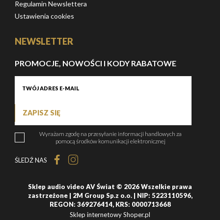
Regulamin Newslettera
Ustawienia cookies
NEWSLETTER
PROMOCJE, NOWOŚCI I KODY RABATOWE
ZAPISZ SIĘ
Wyrażam zgodę na przesyłanie informacji handlowych za
pomocą środków komunikacji elektronicznej
ŚLEDŹ NAS
Sklep audio video AV Świat © 2026 Wszelkie prawa
zastrzeżone | 2M Group Sp.z o.o. | NIP: 5223110596,
REGON: 369276414, KRS: 0000713668
Sklep internetowy Shoper.pl