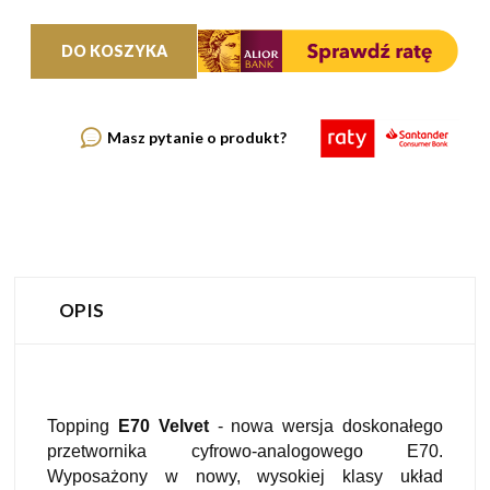
DO KOSZYKA
Masz pytanie o produkt?
OPIS
Topping
E70 Velvet
- nowa wersja doskonałego
przetwornika cyfrowo-analogowego E70.
Wyposażony w nowy, wysokiej klasy układ