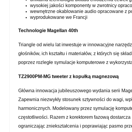
wysokiej jakości komponenty w zwrotnicy oprac
wewnętrzne okablowanie audio opracowane z p
wyprodukowane we Francji
Technologie Magellan 40th
Triangle od wielu lat inwestuje w innowacyjne narz
głośników, ich kształtu i materiałów, z których się
poprzez rozległe symulacje komputerowe z wykorzy
TZ2900PM-MG tweeter z kopułką magnezową
Główna innowacja jubileuszowego wydania serii Mage
Zapewnia niezwykły stosunek sztywności do wagi, wp
harmonicznych. Modelowany przez symulację komputer
częstotliwości. Razem z korektorem fazową dostarcza 
ograniczając zniekształcenia i poprawiając pasmo 