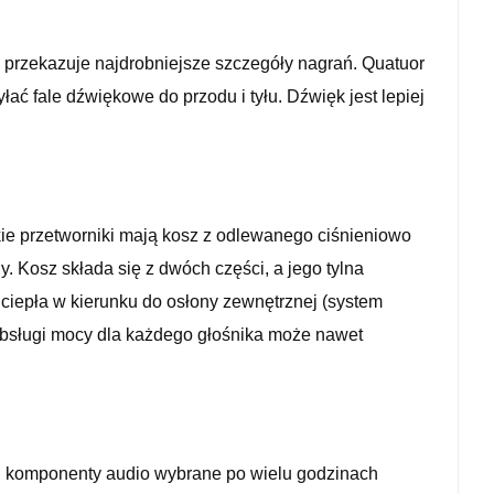
 przekazuje najdrobniejsze szczegóły nagrań. Quatuor
ć fale dźwiękowe do przodu i tyłu. Dźwięk jest lepiej
ie przetworniki mają kosz z odlewanego ciśnieniowo
 Kosz składa się z dwóch części, a jego tylna
ciepła w kierunku do osłony zewnętrznej (system
obsługi mocy dla każdego głośnika może nawet
ci komponenty audio wybrane po wielu godzinach