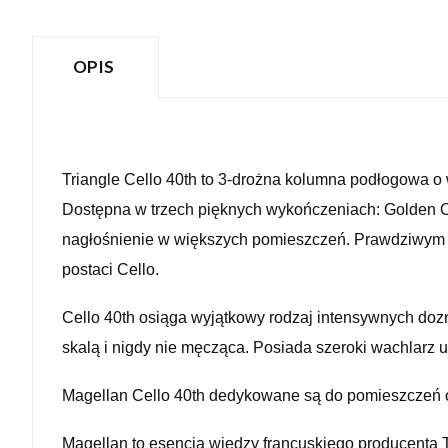
OPIS
Triangle Cello 40th to 3-drożna kolumna podłogowa o w
Dostępna w trzech pięknych wykończeniach: Golden 
nagłośnienie w większych pomieszczeń. Prawdziwym o
postaci Cello.
Cello 40th osiąga wyjątkowy rodzaj intensywnych dozn
skalą i nigdy nie męcząca. Posiada szeroki wachlarz 
Magellan Cello 40th dedykowane są do pomieszczeń
Magellan to esencja wiedzy francuskiego producenta T