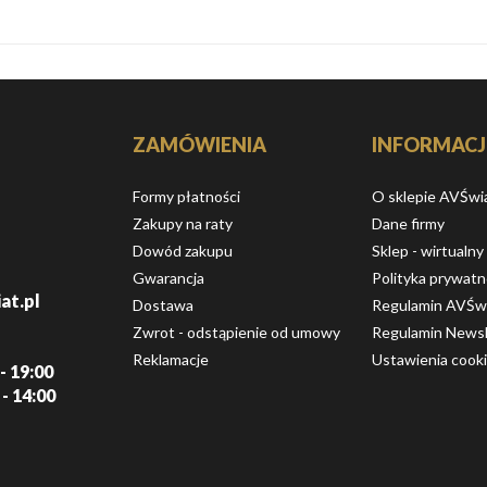
ZAMÓWIENIA
INFORMACJ
Formy płatności
O sklepie AVŚwi
Zakupy na raty
Dane firmy
Dowód zakupu
Sklep - wirtualny
Gwarancja
Polityka prywatn
at.pl
Dostawa
Regulamin AVŚw
Zwrot - odstąpienie od umowy
Regulamin Newsl
Reklamacje
Ustawienia cook
- 19:00
 - 14:00