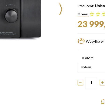
Uniso
Producent:
Ocena:
23 999,
Wysyłka w:
Kolor: