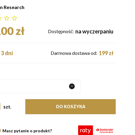
n Research
00 zł
na wyczerpaniu
Dostępność:
3 dni
199 zł
Darmowa dostawa od:
szt.
DO KOSZYKA
Masz pytanie o produkt?