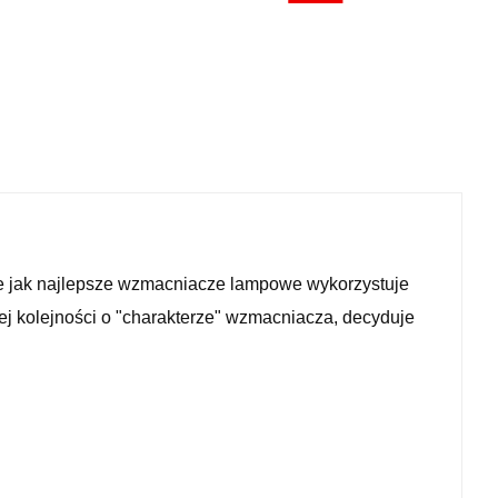
e jak najlepsze wzmacniacze lampowe wykorzystuje
ej kolejności o "charakterze" wzmacniacza, decyduje