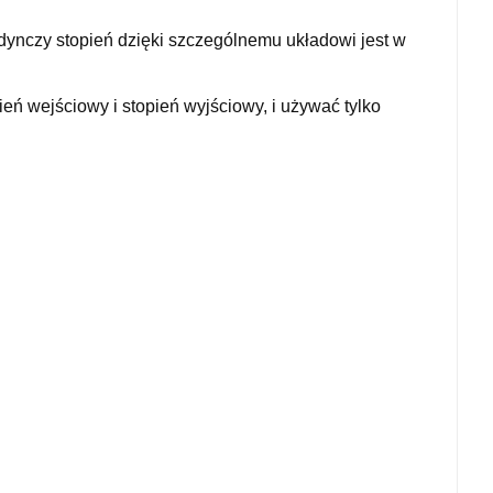
dynczy stopień dzięki szczególnemu układowi jest w
ień wejściowy i stopień wyjściowy, i używać tylko