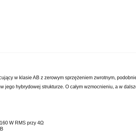
ujący w klasie AB z zerowym sprzężeniem zwrotnym, podobni
ę w jego hybrydowej strukturze. O całym wzmocnieniu, a w dalsz
+160 W RMS przy 4Ω
dB