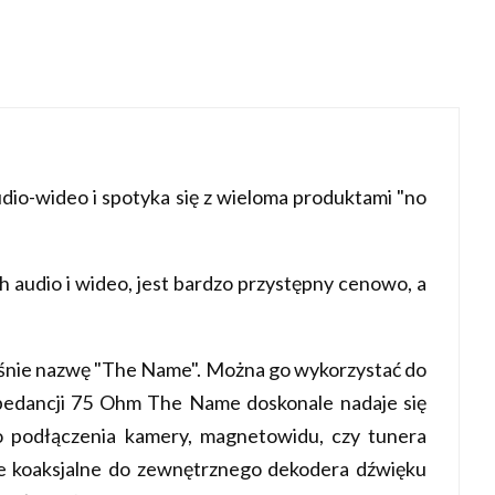
io-wideo i spotyka się z wieloma produktami "no
 audio i wideo, jest bardzo przystępny cenowo, a
łaśnie nazwę "The Name". Można go wykorzystać do
edancji 75 Ohm The Name doskonale nadaje się
o podłączenia kamery, magnetowidu, czy tunera
we koaksjalne do zewnętrznego dekodera dźwięku