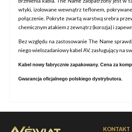
brzmienia kabla. The Name zaopatrzony jest w 
wtyki, izolowane wewnątrz teflonem, pokrywane 
połączenie. Pokryte zwartą warstwą srebra przew
chemicznym atakiem z zewnątrz (korozja) i zapew
Bez względu na zastosowanie The Name sprawdza s
niego wielozadaniowy kabel AV, zasługujący na sw
Kabel nowy fabrycznie zapakowany. Cena za kompl
Gwarancja oficjalnego polskiego dystrybutora.
KONTAKT