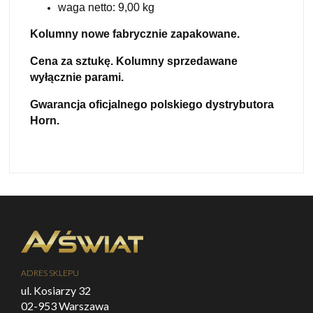
waga netto: 9,00 kg
Kolumny nowe fabrycznie zapakowane.
Cena za sztukę. Kolumny sprzedawane
wyłącznie parami.
Gwarancja oficjalnego polskiego dystrybutora
Horn.
ADRES SKLEPU
ul. Kosiarzy 32
02-953 Warszawa