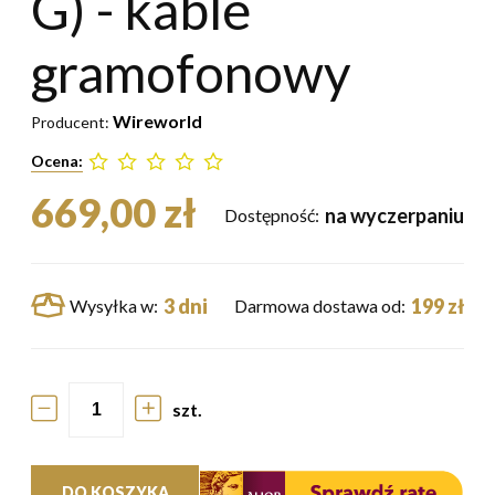
G) - kable
gramofonowy
Wireworld
Producent:
Ocena:
669,00 zł
na wyczerpaniu
Dostępność:
3 dni
199 zł
Wysyłka w:
Darmowa dostawa od:
szt.
DO KOSZYKA