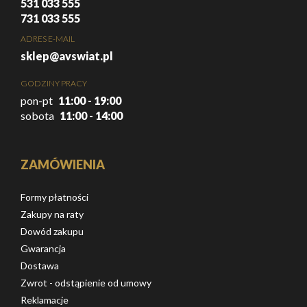
531 033 555
731 033 555
ADRES E-MAIL
sklep@avswiat.pl
GODZINY PRACY
pon-pt
11:00 - 19:00
sobota
11:00 - 14:00
ZAMÓWIENIA
Formy płatności
Zakupy na raty
Dowód zakupu
Gwarancja
Dostawa
Zwrot - odstąpienie od umowy
Reklamacje