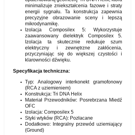
minimalizuje zniekształcenia fazowe i straty
energii sygnału. Ta konstrukcja zapewnia
precyzyjne obrazowanie sceny i lepszą
mikrodynamikę.
Izolacja Composilex 5: Wykorzystuje
zaawansowany dielektryk Composilex 5.
Izolacja ta skutecznie redukuje szum
elektryczny i zewnętrzne zakłócenia,
przyczyniając się do większej czystości i
klarowności dźwięku.
Specyfikacja techniczna:
Typ: Analogowy interkonekt gramofonowy
(RCA z uziemieniem)
Konstrukcja: Tri DNA Helix
Materiał Przewodników: Posrebrzana Miedź
OFC
Izolacja: Composilex 5
Styki wtyków (RCA): Pozłacane
Dodatkowo: Integralny przewód uziemiający
(Ground)