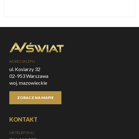
ADRES SKLEPU
ul. Kosiarzy 32
02-953 Warszawa
woj. mazowieckie
ZOBACZ NA MAPIE
KONTAKT
NR TELEFONU