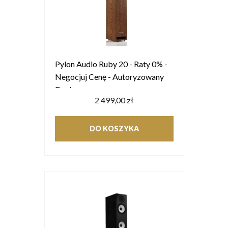
Pylon Audio Ruby 20 - Raty 0% -
Negocjuj Cenę - Autoryzowany
Dealer
2 499,00 zł
DO KOSZYKA