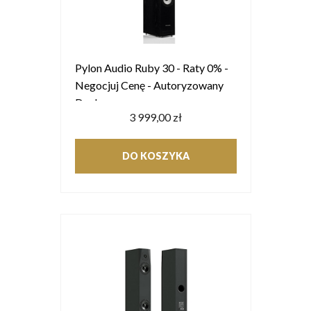
Pylon Audio Ruby 30 - Raty 0% -
Negocjuj Cenę - Autoryzowany
Dealer
3 999,00 zł
DO KOSZYKA