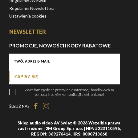
Regulamin AVŚwiat
Regulamin Newslettera
Ustawienia cookies
NEWSLETTER
PROMOCJE, NOWOŚCI I KODY RABATOWE
ZAPISZ SIĘ
Wyrażam zgodę na przesyłanie informacji handlowych za
pomocą środków komunikacji elektronicznej
ŚLEDŹ NAS
Sklep audio video AV Świat © 2026 Wszelkie prawa
zastrzeżone | 2M Group Sp.z o.o. | NIP: 5223110596,
REGON: 369276414, KRS: 0000713668