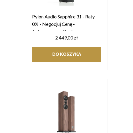
Pylon Audio Sapphire 31 - Raty
0% - Negocjuj Cenę -
Autoryzowany Dealer
2 449,00 zł
DO KOSZYKA