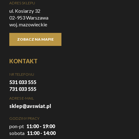
ADRES SKLEPU
ul. Kosiarzy 32
02-953 Warszawa
woj. mazowieckie
ZOBACZ NA MAPIE
KONTAKT
NR TELEFONU
531 033 555
731 033 555
ADRES E-MAIL
sklep@avswiat.pl
GODZINY PRACY
pon-pt
11:00 - 19:00
sobota
11:00 - 14:00