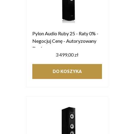
Pylon Audio Ruby 25 - Raty 0% -
Negocjuj Cenę - Autoryzowany
Dealer
3 499,00 zł
DO KOSZYKA