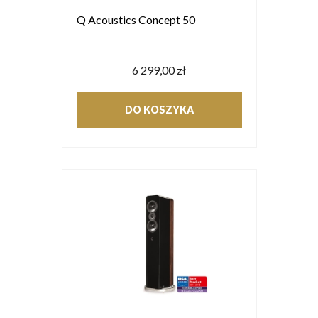
Q Acoustics Concept 50
6 299,00 zł
DO KOSZYKA