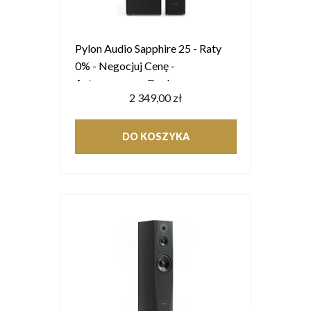
Pylon Audio Sapphire 25 - Raty
0% - Negocjuj Cenę -
Autoryzowany Dealer
2 349,00 zł
DO KOSZYKA