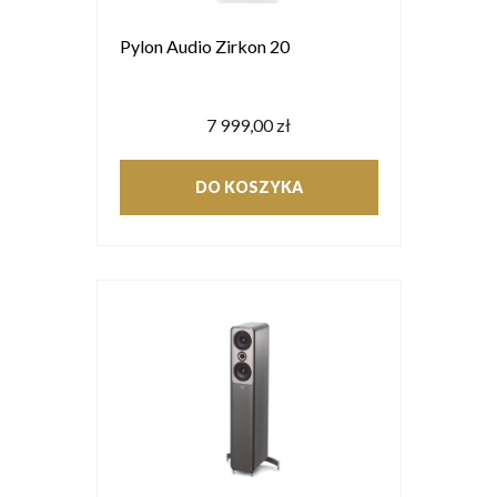
Pylon Audio Zirkon 20
7 999,00 zł
DO KOSZYKA