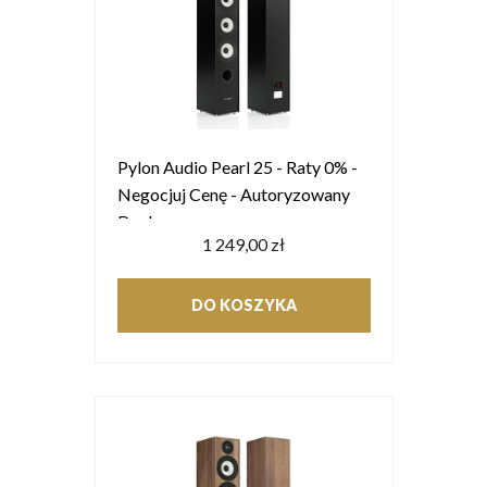
Pylon Audio Pearl 25 - Raty 0% -
Negocjuj Cenę - Autoryzowany
Dealer
1 249,00 zł
DO KOSZYKA