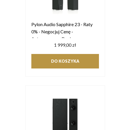
Pylon Audio Sapphire 23 - Raty
0% - Negocjuj Cenę -
Autoryzowany Dealer
1 999,00 zł
DO KOSZYKA