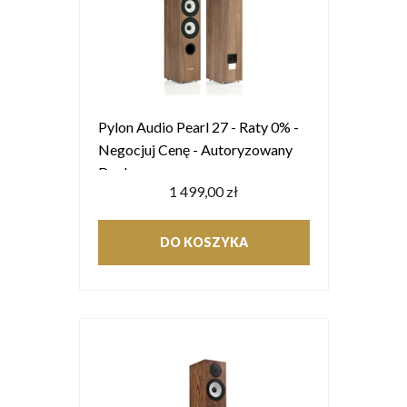
Pylon Audio Pearl 27 - Raty 0% -
Negocjuj Cenę - Autoryzowany
Dealer
1 499,00 zł
DO KOSZYKA