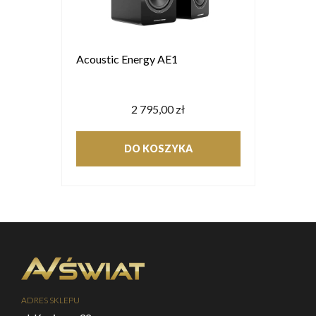
Acoustic Energy AE1
2 795,00 zł
DO KOSZYKA
ADRES SKLEPU