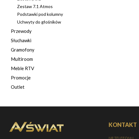
Zestaw 7.1 Atmos
Podstawki pod kolumny
Uchwyty do głośników
Przewody
Słuchawki
Gramofony
Multiroom
Meble RTV
Promocje
Outlet
KONTAKT
NR TELEFONU