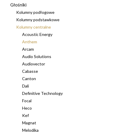
Głośniki
Kolumny podłogowe
Kolumny podstawkowe
Kolumny centralne
Acoustic Energy
Anthem
Arcam
Audio Solutions
Audiovector
Cabasse
Canton
Dali
Definitive Technology
Focal
Heco
Kef
Magnat
Melodika