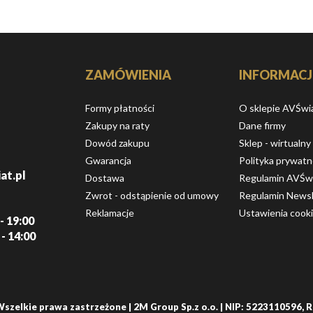
ZAMÓWIENIA
INFORMACJ
Formy płatności
O sklepie AVŚwi
Zakupy na raty
Dane firmy
Dowód zakupu
Sklep - wirtualny
Gwarancja
Polityka prywatn
at.pl
Dostawa
Regulamin AVŚw
Zwrot - odstąpienie od umowy
Regulamin Newsl
Reklamacje
Ustawienia cook
- 19:00
 - 14:00
Wszelkie prawa zastrzeżone | 2M Group Sp.z o.o. | NIP: 5223110596