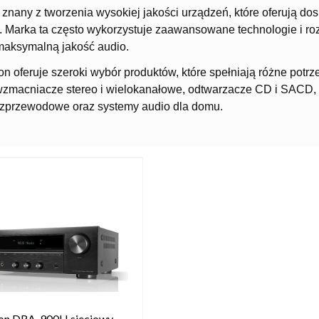
 znany z tworzenia wysokiej jakości urządzeń, które oferują dos
 Marka ta często wykorzystuje zaawansowane technologie i ro
maksymalną jakość audio.
n oferuje szeroki wybór produktów, które spełniają różne potrze
zmacniacze stereo i wielokanałowe, odtwarzacze CD i SACD, 
ezprzewodowe oraz systemy audio dla domu.
on DRA-900H sieciowy