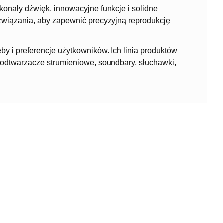
konały dźwięk, innowacyjne funkcje i solidne
związania, aby zapewnić precyzyjną reprodukcję
by i preferencje użytkowników. Ich linia produktów
odtwarzacze strumieniowe, soundbary, słuchawki,