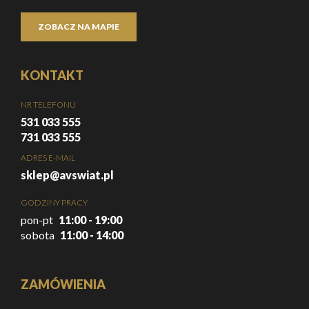
ZOBACZ NA MAPIE
KONTAKT
NR TELEFONU
531 033 555
731 033 555
ADRES E-MAIL
sklep@avswiat.pl
GODZINY PRACY
pon-pt
11:00 - 19:00
sobota
11:00 - 14:00
ZAMÓWIENIA