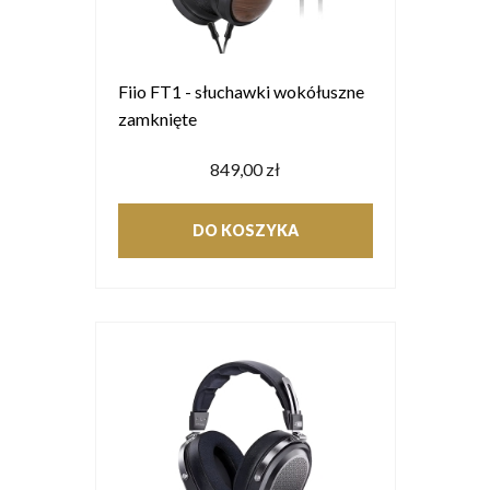
Fiio FT1 - słuchawki wokółuszne
zamknięte
849,00 zł
DO KOSZYKA