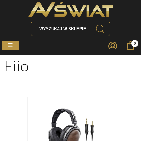
0
Fiio