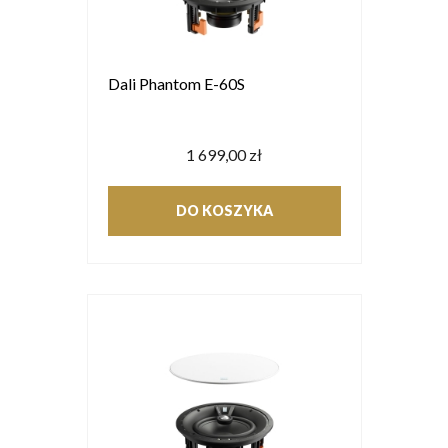
Dali Phantom E-60S
1 699,00 zł
DO KOSZYKA