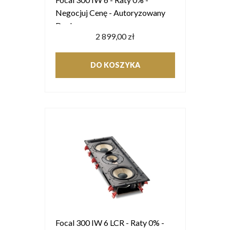
Negocjuj Cenę - Autoryzowany
Dealer
2 899,00 zł
DO KOSZYKA
Focal 300 IW 6 LCR - Raty 0% -