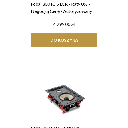
Focal 300 IC 5 LCR - Raty 0% -
Negocjuj Cenę - Autoryzowany
Dealer
4 799,00 zł
DO KOSZYKA
Focal 300 IW 6 - Raty 0% -