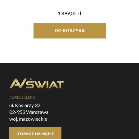
1 899,00 zł
DO KOSZYKA
ADRES SKLEPU
ul. Kosiarzy 32
02-953 Warszawa
woj. mazowieckie
ZOBACZ NA MAPIE