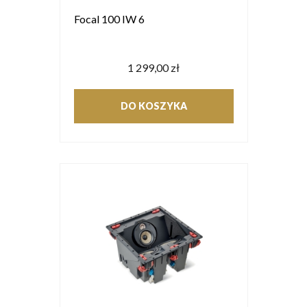
Focal 100 IW 6
1 299,00 zł
DO KOSZYKA