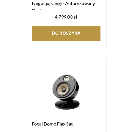
Negocjuj Cenę - Autoryzowany
Dealer
4 799,00 zł
DO KOSZYKA
Focal Dome Flax Sat