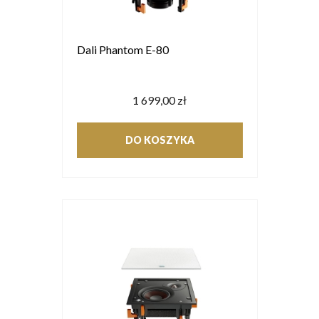
Dali Phantom E-80
1 699,00 zł
DO KOSZYKA