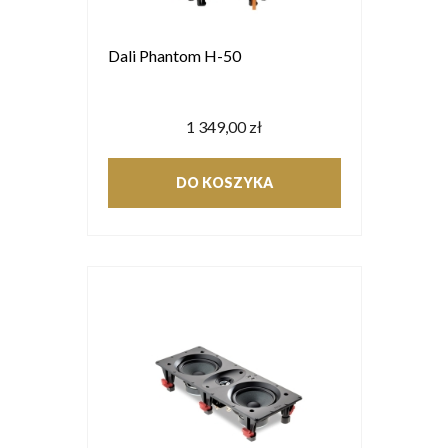
Dali Phantom H-50
1 349,00 zł
DO KOSZYKA