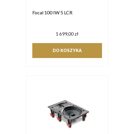
Focal 100 IW 5 LCR
1 699,00 zł
DO KOSZYKA