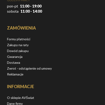
GODZINY PRACY
pon-pt
11:00 - 19:00
sobota
11:00 - 14:00
ZAMÓWIENIA
Formy płatności
Zakupy na raty
Dowód zakupu
Gwarancja
Dostawa
Zwrot - odstąpienie od umowy
Reklamacje
INFORMACJE
O sklepie AVŚwiat
Dane firmy