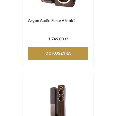
Argon Audio Forte A5 mk2
1 749,00 zł
DO KOSZYKA