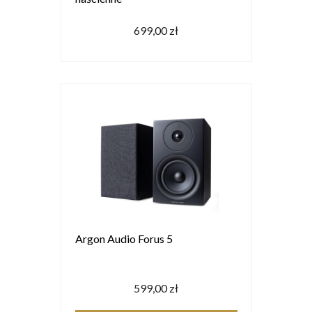
699,00 zł
Argon Audio Forus 5
599,00 zł