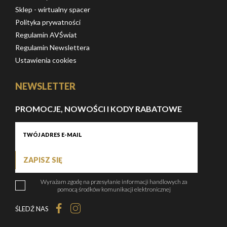
Sklep - wirtualny spacer
Polityka prywatności
Regulamin AVŚwiat
Regulamin Newslettera
Ustawienia cookies
NEWSLETTER
PROMOCJE, NOWOŚCI I KODY RABATOWE
ZAPISZ SIĘ
Wyrażam zgodę na przesyłanie informacji handlowych za
pomocą środków komunikacji elektronicznej
ŚLEDŹ NAS