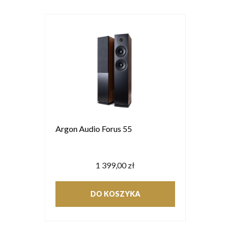
Argon Audio Forus 55
1 399,00 zł
DO KOSZYKA