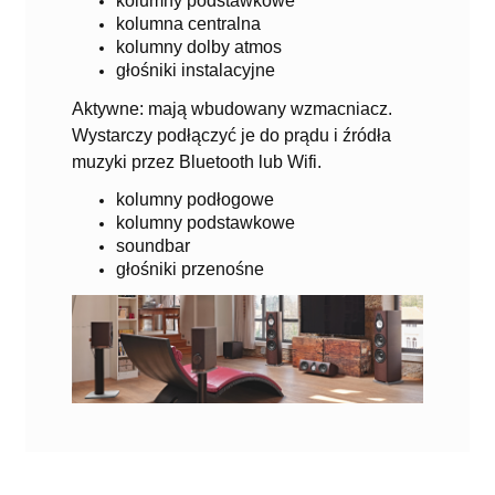
kolumny podstawkowe
kolumna centralna
kolumny dolby atmos
głośniki instalacyjne
Aktywne: mają wbudowany wzmacniacz.
Wystarczy podłączyć je do prądu i źródła
muzyki przez Bluetooth lub Wifi.
kolumny podłogowe
kolumny podstawkowe
soundbar
głośniki przenośne