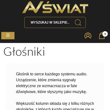
0
Głośniki
Głośnik to serce każdego systemu audio.
Urządzenie, które zmienia sygnały
elektryczne ze wzmacniacza w fale
dźwiękowe, które słyszymy jako muzykę
.
Większość kolumn składa się z kilku różnych
głośników, z których każdy specjalizuje się w