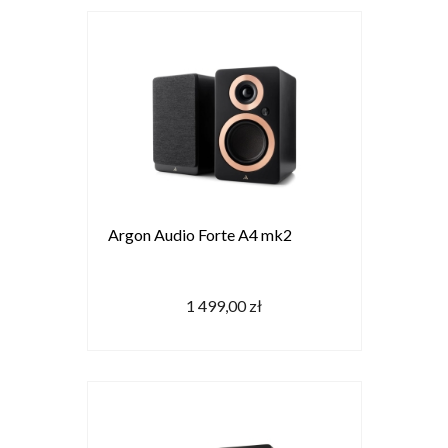
Argon Audio Forte A4 mk2
1 499,00 zł