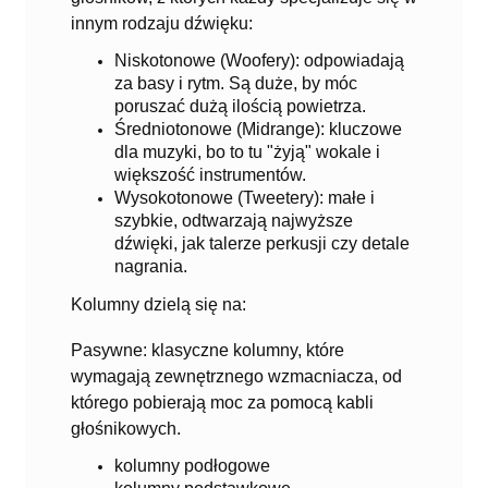
innym rodzaju dźwięku:
Niskotonowe (Woofery): odpowiadają
za basy i rytm. Są duże, by móc
poruszać dużą ilością powietrza.
Średniotonowe (Midrange): kluczowe
dla muzyki, bo to tu "żyją" wokale i
większość instrumentów.
Wysokotonowe (Tweetery): małe i
szybkie, odtwarzają najwyższe
dźwięki, jak talerze perkusji czy detale
nagrania.
Kolumny dzielą się na:
Pasywne: klasyczne kolumny, które
wymagają zewnętrznego wzmacniacza, od
którego pobierają moc za pomocą kabli
głośnikowych.
kolumny podłogowe