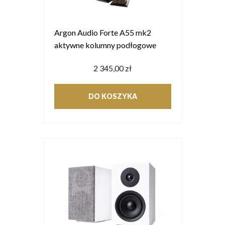
Argon Audio Forte A55 mk2
aktywne kolumny podłogowe
2 345,00 zł
DO KOSZYKA