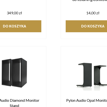
349,00 zł
14,00 zł
DO KOSZYKA
DO KOSZYKA
 Audio Diamond Monitor
Pylon Audio Opal Monito
Stand