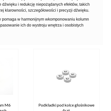
 dźwięku i redukcję niepożądanych efektów, takich
ej klarowności, szczegółowości i precyzji dźwięku.
óry pomaga w harmonijnym wkomponowaniu kolumn
opasowanie ich do wystroju wnętrza i osobistych
3mm M6
Podkładki pod kolce głośnikowe
wych
4szt.