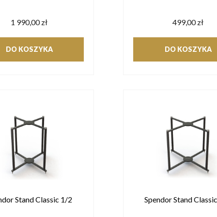
1 990,00 zł
499,00 zł
DO KOSZYKA
DO KOSZYKA
dor Stand Classic 1/2
Spendor Stand Classi