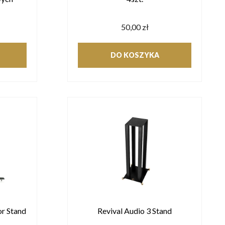
50,00 zł
DO KOSZYKA
r Stand
Revival Audio 3 Stand