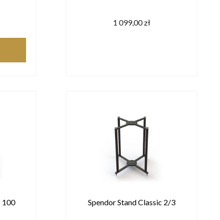
1 099,00 zł
c 100
Spendor Stand Classic 2/3