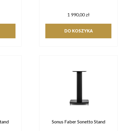
1 990,00 zł
DO KOSZYKA
Stand
Sonus Faber Sonetto Stand