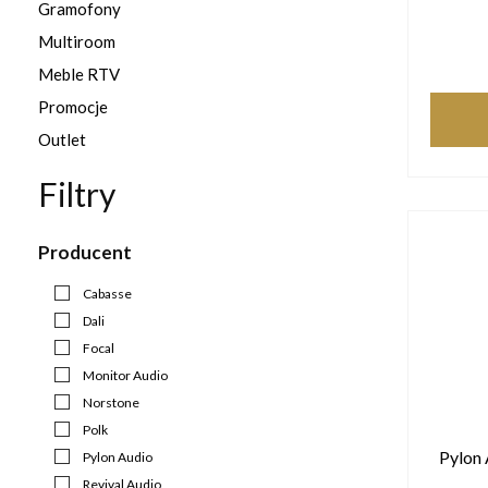
Gramofony
Multiroom
Meble RTV
Promocje
Outlet
Filtry
Producent
Cabasse
Dali
Focal
Monitor Audio
Norstone
Polk
Pylon
Pylon Audio
Revival Audio