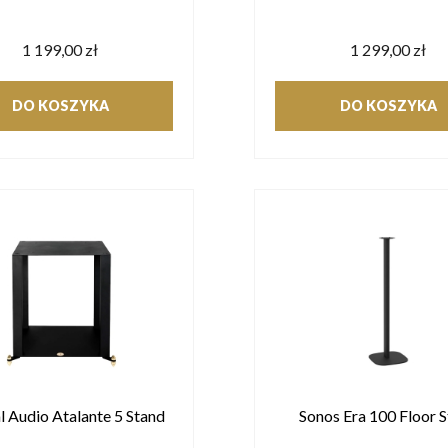
1 199,00 zł
1 299,00 zł
DO KOSZYKA
DO KOSZYKA
l Audio Atalante 5 Stand
Sonos Era 100 Floor 