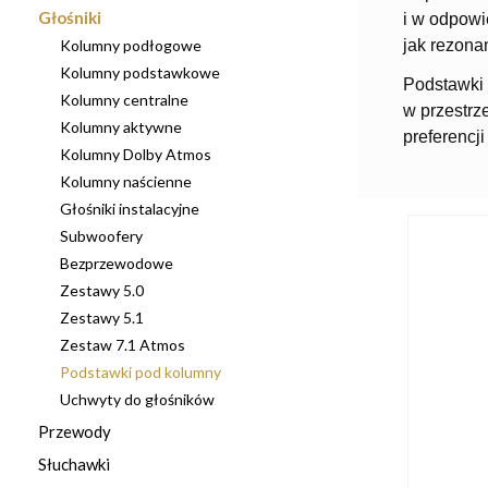
Głośniki
i w odpowi
Kolumny podłogowe
jak rezona
Kolumny podstawkowe
Podstawki
Kolumny centralne
w przestrz
Kolumny aktywne
preferencji
Kolumny Dolby Atmos
Kolumny naścienne
Głośniki instalacyjne
Subwoofery
Bezprzewodowe
Zestawy 5.0
Zestawy 5.1
Zestaw 7.1 Atmos
Podstawki pod kolumny
Uchwyty do głośników
Przewody
Słuchawki